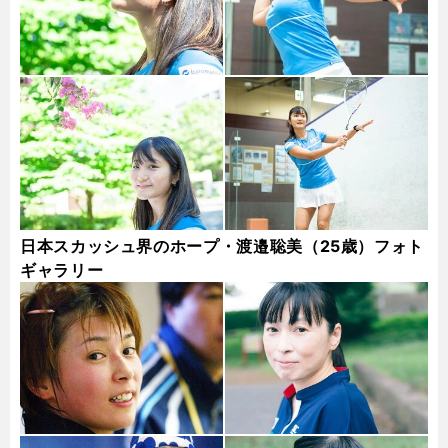
日本スカッシュ界のホープ・渡邉聡美（25歳）フォト
ギャラリー