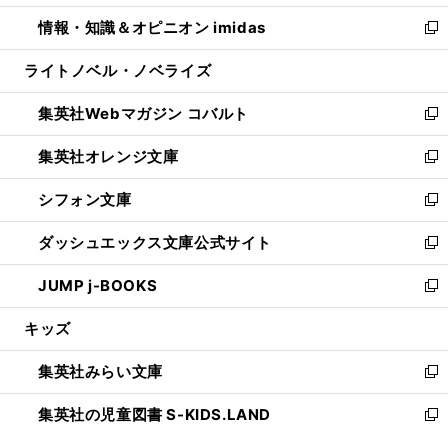
開
ウ
ン
ウ
し
情報・知識＆オピニオン imidas
く
で
ド
ィ
い
新
開
ウ
ン
ウ
し
ライトノベル・ノベライズ
く
で
ド
ィ
い
開
ウ
ン
ウ
集英社Webマガジン コバルト
く
で
ド
ィ
新
開
ウ
ン
し
集英社オレンジ文庫
く
で
ド
い
新
開
ウ
ウ
し
シフォン文庫
く
で
ィ
い
新
開
ン
ウ
し
ダッシュエックス文庫公式サイト
く
ド
ィ
い
新
ウ
ン
ウ
し
JUMP j-BOOKS
で
ド
ィ
い
新
開
ウ
ン
ウ
し
キッズ
く
で
ド
ィ
い
開
ウ
ン
ウ
集英社みらい文庫
く
で
ド
ィ
新
開
ウ
ン
し
集英社の児童図書 S-KIDS.LAND
く
で
ド
い
新
開
ウ
ウ
し