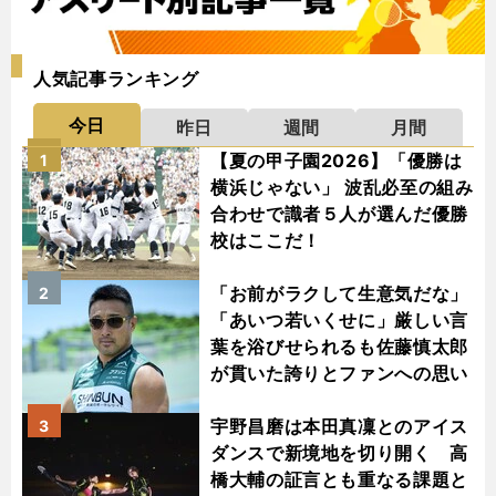
人気記事ランキング
今日
昨日
週間
月間
【夏の甲子園2026】「優勝は
1
横浜じゃない」 波乱必至の組み
合わせで識者５人が選んだ優勝
校はここだ！
「お前がラクして生意気だな」
2
「あいつ若いくせに」厳しい言
葉を浴びせられるも佐藤慎太郎
が貫いた誇りとファンへの思い
宇野昌磨は本田真凜とのアイス
3
ダンスで新境地を切り開く 高
橋大輔の証言とも重なる課題と