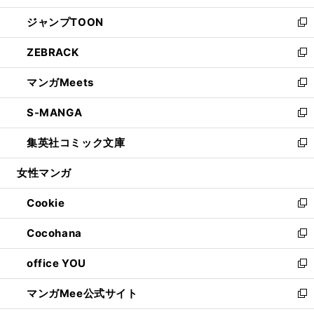
開
ウ
ン
ウ
し
ジャンプTOON
く
で
ド
ィ
い
新
開
ウ
ン
ウ
し
ZEBRACK
く
で
ド
ィ
い
新
開
ウ
ン
ウ
し
マンガMeets
く
で
ド
ィ
い
新
開
ウ
ン
ウ
し
S-MANGA
く
で
ド
ィ
い
新
開
ウ
ン
ウ
し
集英社コミック文庫
く
で
ド
ィ
い
新
開
ウ
ン
ウ
し
女性マンガ
く
で
ド
ィ
い
開
ウ
ン
ウ
Cookie
く
で
ド
ィ
新
開
ウ
ン
し
Cocohana
く
で
ド
い
新
開
ウ
ウ
し
office YOU
く
で
ィ
い
新
開
ン
ウ
し
マンガMee公式サイト
く
ド
ィ
い
新
ウ
ン
ウ
し