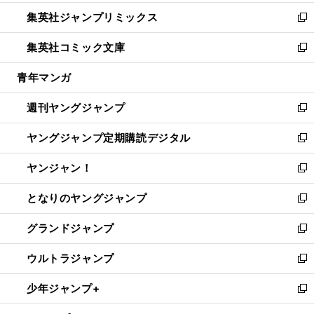
開
ウ
ン
ウ
し
集英社ジャンプリミックス
く
で
ド
ィ
い
新
開
ウ
ン
ウ
し
集英社コミック文庫
く
で
ド
ィ
い
新
開
ウ
ン
ウ
し
青年マンガ
く
で
ド
ィ
い
開
ウ
ン
ウ
週刊ヤングジャンプ
く
で
ド
ィ
新
開
ウ
ン
し
ヤングジャンプ定期購読デジタル
く
で
ド
い
新
開
ウ
ウ
し
ヤンジャン！
く
で
ィ
い
新
開
ン
ウ
し
となりのヤングジャンプ
く
ド
ィ
い
新
ウ
ン
ウ
し
グランドジャンプ
で
ド
ィ
い
新
開
ウ
ン
ウ
し
ウルトラジャンプ
く
で
ド
ィ
い
新
開
ウ
ン
ウ
し
少年ジャンプ+
く
で
ド
ィ
い
新
開
ウ
ン
ウ
し