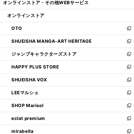
オンラインストア・
その他WEBサービス
く
で
ィ
い
開
ン
ウ
オンラインストア
く
ド
ィ
ウ
ン
OTO
で
ド
新
開
ウ
し
SHUEISHA MANGA-ART HERITAGE
く
で
い
新
開
ウ
し
ジャンプキャラクターズストア
く
ィ
い
新
ン
ウ
し
HAPPY PLUS STORE
ド
ィ
い
新
ウ
ン
ウ
し
SHUEISHA VOX
で
ド
ィ
い
新
開
ウ
ン
ウ
し
LEEマルシェ
く
で
ド
ィ
い
新
開
ウ
ン
ウ
し
SHOP Marisol
く
で
ド
ィ
い
新
開
ウ
ン
ウ
し
eclat premium
く
で
ド
ィ
い
新
開
ウ
ン
ウ
し
mirabella
く
で
ド
ィ
い
新