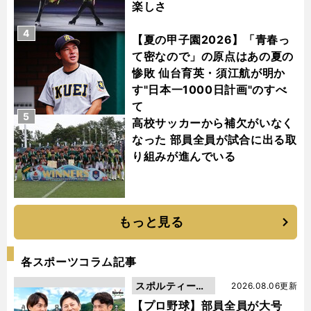
楽しさ
4
【夏の甲子園2026】「青春っ
て密なので」の原点はあの夏の
惨敗 仙台育英・須江航が明か
す"日本一1000日計画"のすべ
て
5
高校サッカーから補欠がいなく
なった 部員全員が試合に出る取
り組みが進んでいる
もっと見る
各スポーツコラム記事
スポルティーバ
2026.08.06更新
動画
【プロ野球】部員全員が大号