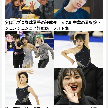
父は元プロ野球選手の許銘傑！人気町中華の看板娘・
ジェンジェンこと許維娟・フォト集