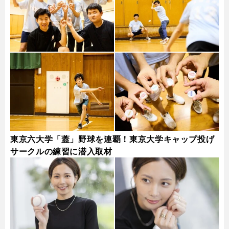
東京六大学「蓋」野球を連覇！東京大学キャップ投げ
サークルの練習に潜入取材