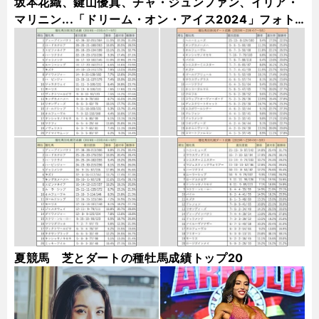
坂本花織、鍵山優真、チャ・ジュンファン、イリア・
マリニン...「ドリーム・オン・アイス2024」フォト
ギャラリー
夏競馬 芝とダートの種牡馬成績トップ20