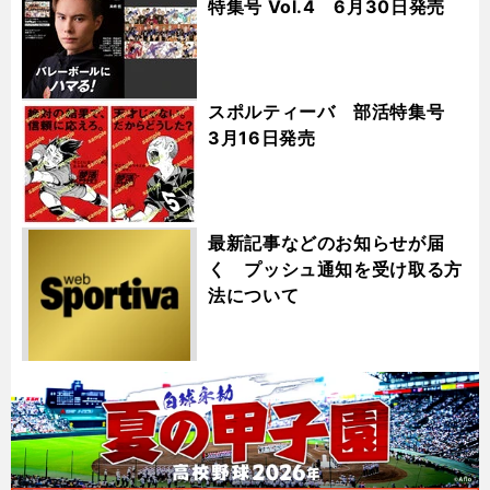
特集号 Vol.4 6月30日発売
スポルティーバ 部活特集号
3月16日発売
最新記事などのお知らせが届
く プッシュ通知を受け取る方
法について