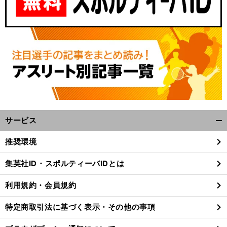
サービス
開
く/
推奨環境
閉
じ
集英社ID・スポルティーバIDとは
る
利用規約・会員規約
特定商取引法に基づく表示・その他の事項