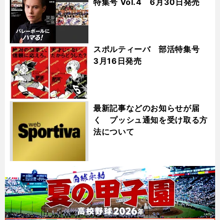
特集号 Vol.4 6月30日発売
スポルティーバ 部活特集号
3月16日発売
最新記事などのお知らせが届
く プッシュ通知を受け取る方
法について