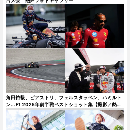
台大会 熱狂フォトギャラリー
角田裕毅、ピアストリ、フェルスタッペン、ハミルト
ン...F1 2025年前半戦ベストショット集【撮影／熱田
護＆桜井淳雄】