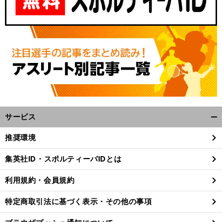
サービス
開
く/
推奨環境
閉
じ
集英社ID・スポルティーバIDとは
る
利用規約・会員規約
特定商取引法に基づく表示・その他の事項