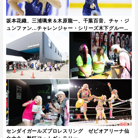
坂本花織、三浦璃来＆木原龍一、千葉百音、チャ・ジ
ュンファン...チャレンジャー・シリーズ木下グループ
杯フォトギャラリー
センダイガールズプロレスリング ゼビオアリーナ仙