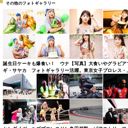
その他のフォトギャラリー
誕生日ケーキも爆食い！ ウナ
【写真】大食いやグラビア
ギ・サヤカ フォトギャラリー
活躍。東京女子プロレス・
わかな フォトギャラリー