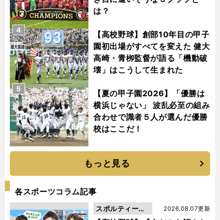
は？
4
【高校野球】創部10年目の甲子
園初出場がすべてを変えた 健大
高崎・青栁監督が語る「機動破
壊」はこうして生まれた
5
【夏の甲子園2026】「優勝は
横浜じゃない」 波乱必至の組み
合わせで識者５人が選んだ優勝
校はここだ！
もっと見る
各スポーツコラム記事
スポルティーバ
2026.08.07更新