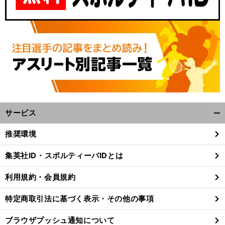
サービス
開
く/
推奨環境
閉
じ
集英社ID・スポルティーバIDとは
る
利用規約・会員規約
特定商取引法に基づく表示・その他の事項
ブラウザプッシュ通知について