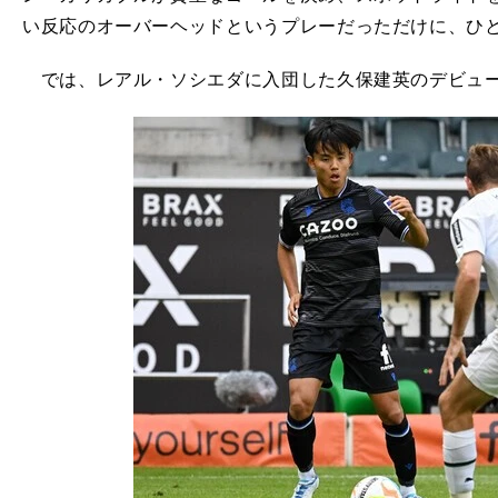
い反応のオーバーヘッドというプレーだっただけに、ひ
では、レアル・ソシエダに入団した久保建英のデビュー