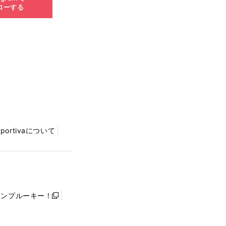
ローする
Sportivaについて
ャンプルーキー！
新
し
い