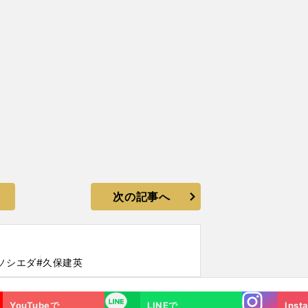
次の記事へ
ソシエダ
#久保建英
Instagra
LINE
YouTubeで
LINEで
Inst