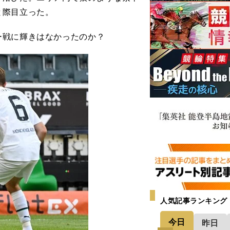
と際目立った。
戦に輝きはなかったのか？
人気記事ランキング
今日
昨日