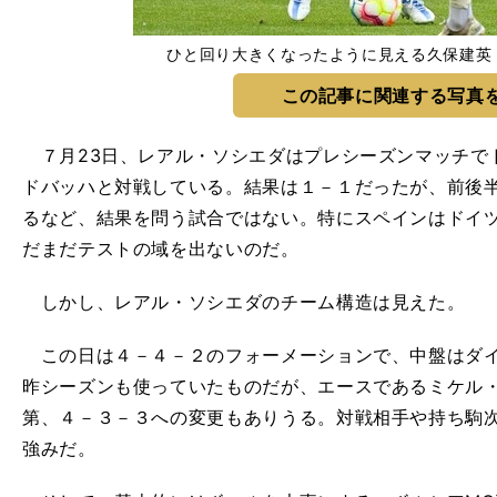
ひと回り大きくなったように見える久保建英
この記事に関連する写真
７月23日、レアル・ソシエダはプレシーズンマッチで
ドバッハと対戦している。結果は１－１だったが、前後半
るなど、結果を問う試合ではない。特にスペインはドイ
だまだテストの域を出ないのだ。
しかし、レアル・ソシエダのチーム構造は見えた。
この日は４－４－２のフォーメーションで、中盤はダイ
昨シーズンも使っていたものだが、エースであるミケル
第、４－３－３への変更もありうる。対戦相手や持ち駒
強みだ。