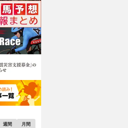
週間
月間