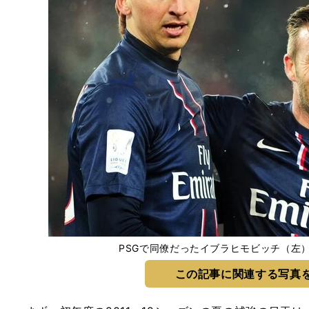
PSGで同僚だったイブラヒモビッチ（左
この記事に関連する写真