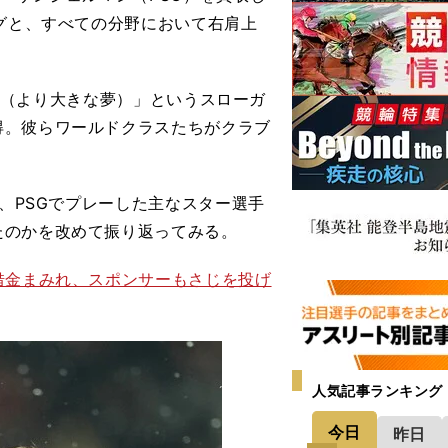
ングと、すべての分野において右肩上
ER（より大きな夢）」というスローガ
得。彼らワールドクラスたちがクラブ
、PSGでプレーした主なスター選手
たのかを改めて振り返ってみる。
借金まみれ、スポンサーもさじを投げ
人気記事ランキング
今日
昨日