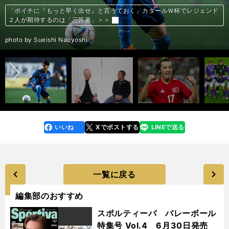
【日韓Ｗ杯から20年】熱狂の2002年ワールドカップ。日本の４試合は
【日韓Ｗ杯から20年】熱狂の2002年ワールドカップ。日本の４試合は
【日韓Ｗ杯から20年】熱狂の2002年ワールドカップ。日本の４試合は
【日韓Ｗ杯から20年】2002年ワールドカップの日本の４試合。日本らし
【日韓Ｗ杯から20年】2002年ワールドカップの日本の４試合。日本らし
【日韓Ｗ杯から20年】2002年のワールドカップでベスト11人＆期待外れ
【日韓Ｗ杯から20年】2002年のワールドカップでベスト11人＆期待外れ
【日韓Ｗ杯から20年】2002年のワールドカップでベスト11人＆期待外れ
【日韓Ｗ杯から20年】2002年のワールドカップでベスト11人＆期待外れ
【日韓Ｗ杯から20年】2002年のワールドカップでベスト11人＆期待外れ
【日韓Ｗ杯から20年】2002年のワールドカップでベスト11人＆期待外れ
【日韓Ｗ杯から20年】2002年のワールドカップでベスト11人＆期待外れ
【日韓Ｗ杯から20年】2002年のワールドカップでベスト11人＆期待外れ
【日韓Ｗ杯から20年】2002年のワールドカップでベスト11人＆期待外れ
【日韓Ｗ杯から20年】2002年のワールドカップでベスト11人＆期待外れ
戸田和幸「最初は強く断った」ボランチ転向。赤髪モヒカン姿で日韓W杯
戸田和幸「最初は強く断った」ボランチ転向。赤髪モヒカン姿で日韓W杯
戸田和幸「Ｗ杯中も楽しいとか思ったことがない」。日韓Ｗ杯でエリート
戸田和幸「Ｗ杯中も楽しいとか思ったことがない」。日韓Ｗ杯でエリート
トルシエ監督が奇策に出た日韓Ｗ杯のトルコ戦。戸田和幸は「今だから言
トルシエ監督が奇策に出た日韓Ｗ杯のトルコ戦。戸田和幸は「今だから言
宮本恒靖が驚きと緊張感で「うわっ、出るのか」。初のW杯の舞台は「体
宮本恒靖が驚きと緊張感で「うわっ、出るのか」。初のW杯の舞台は「体
宮本恒靖が明かす「フラット３」の裏話。トルシエ監督には伝えず「微調
宮本恒靖が明かす「フラット３」の裏話。トルシエ監督には伝えず「微調
「バットマン」と呼ばれた宮本恒靖。話題のフェイスガードの知られざる
「バットマン」と呼ばれた宮本恒靖。話題のフェイスガードの知られざる
超リッチなロナウド、バイエルン復帰のカーン…2002年Ｗ杯決勝両軍の
金田喜稔×木村和司対談「トルシエのことは好かんかったけど、言ってい
金田喜稔×木村和司対談「トルシエのことは好かんかったけど、言ってい
「ポイチに『もっと早く出せ』と言うておく」カタールＷ杯でレジェンド
「ポイチに『もっと早く出せ』と言うておく」カタールＷ杯でレジェンド
母国を追われたハカン・シュクル、うつ病を告白のドノバン…2002年の
明神智和が明かす20年前のトルコ戦の悔恨。違う結果になったかもしれな
明神智和が20年前の日本代表の準備の甘さを吐露。「トルコ戦に向けて死
明神智和が語る日本サッカーの進歩。「異常」な状態にあった20年前から
マイケル・オーウェン、クリスティアン・ヴィエリ、そして審判界のヒー
稲本潤一が20年前の日本代表メンバーを回想。バチバチのライバル関係や
稲本潤一が振り返る日韓Ｗ杯のチーム内事情。中田英寿との関係性や「ピ
産業としての日本サッカーは想像以上の成長。日韓Ｗ杯から20年でこう変
楢﨑正剛がトルシエ監督に抱いた第一印象。「馬鹿にされているような。
楢﨑正剛はベルギー戦後、トルシエ監督にこっぴどく怒られた。「ケチョ
山本昌邦が振り返る20年前の長い夜。2002年日韓Ｗ杯の日本代表メンバ
トルシエ監督の「奇策」の真相。山本昌邦が日韓Ｗ杯トルコ戦で三都主と
山本昌邦が森保ジャパンに望むこと。「大事なのはいい選手を集めるよ
「なぜブラジルが世界の頂点に立つことができたのか」。あの日から20
ロナウドが準決勝前に髪型を変えた本当の理由とは？ 今、明かされる
中村憲剛＆佐藤寿人が振り返る、思い出のワールドカップ。「岡野！なん
中村憲剛と佐藤寿人がワールドカップに行けると思った時は？「タマーダ
中村憲剛＆佐藤寿人が語る、オシムとザッケローニ。「人生で初めて監督
中村憲剛と佐藤寿人にとってワールドカップとは？「あれを決めていれ
2002年日韓Ｗ杯初戦。日本代表のベルギー戦メンバー
日本がＷ杯初勝利を挙げた、ロシア戦のメンバー
日本がグループ１位突破を決めた、チュニジア戦のメンバー
先発の２トップを変えた日本。ラウンド16のトルコ戦のメンバー
2002年日韓Ｗ杯で活躍が目立った11人
2002年日韓Ｗ杯で期待外れに終わった11人
「ヨーロッパの下部リーグのような試合だった」＞＞
「ヨーロッパの下部リーグのような試合だった」＞＞
「ヨーロッパの下部リーグのような試合だった」＞＞
さの否定による勝利とトルシエの謎采配＞＞
さの否定による勝利とトルシエの謎采配＞＞
だった11人を選出。豪華に見えるのはどちらか＞＞
だった11人を選出。豪華に見えるのはどちらか＞＞
だった11人を選出。豪華に見えるのはどちらか＞＞
だった11人を選出。豪華に見えるのはどちらか＞＞
だった11人を選出。豪華に見えるのはどちらか＞＞
だった11人を選出。豪華に見えるのはどちらか＞＞
だった11人を選出。豪華に見えるのはどちらか＞＞
だった11人を選出。豪華に見えるのはどちらか＞＞
だった11人を選出。豪華に見えるのはどちらか＞＞
だった11人を選出。豪華に見えるのはどちらか＞＞
へ挑んだ理由 ＞＞
へ挑んだ理由 ＞＞
とそうでない選手との差も感じていた ＞＞
とそうでない選手との差も感じていた ＞＞
えるが、自分を代えればよかった」 ＞＞
えるが、自分を代えればよかった」 ＞＞
にまとわりつくような空気を感じた」＞＞
にまとわりつくような空気を感じた」＞＞
整」していた＞＞
整」していた＞＞
真実＞＞
真実＞＞
スターたちはいま＞＞
ることは正しかった」＞＞
ることは正しかった」＞＞
２人が期待するのは「三笘薫」＞＞
２人が期待するのは「三笘薫」＞＞
人気者たちはいま＞＞
いワンプレー＞＞
に物狂いだったかというと、ノーだと思う」＞＞
世界のスタンダードに到達した＞＞
ローとヒールはいま＞＞
中村俊輔の落選など、どう感じていたのか＞＞
カイチ」と絶賛した選手との連係＞＞
わった＞＞
腹立たしく思うことは結構あった」＞＞
ンケチョンに言われた。だけど…」＞＞
ーはこうして決まった＞＞
西澤明訓を抜擢した理由を明かす＞＞
り、結束力」＞＞
年、チームスタッフが見た2002年W杯優勝までの道のり＞＞
2002年Ｗ杯優勝、ブラジル代表秘話＞＞
でパスしてるんだよ！」＞＞
のあとがマキじゃなくて…」＞＞
に直談判しに行こうと思った」＞＞
ば、その１点で人生が変わった」＞＞
【日韓Ｗ杯から20年】熱狂の2002年ワールドカップ。日本の４試合は
【日韓Ｗ杯から20年】熱狂の2002年ワールドカップ。日本の４試合は
【日韓Ｗ杯から20年】2002年ワールドカップの日本の４試合。日本らし
【日韓Ｗ杯から20年】2002年ワールドカップの日本の４試合。日本らし
【日韓Ｗ杯から20年】2002年のワールドカップでベスト11人＆期待外れ
【日韓Ｗ杯から20年】2002年のワールドカップでベスト11人＆期待外れ
前へ
「ヨーロッパの下部リーグのような試合だった」＞＞
「ヨーロッパの下部リーグのような試合だった」＞＞
さの否定による勝利とトルシエの謎采配＞＞
さの否定による勝利とトルシエの謎采配＞＞
だった11人を選出。豪華に見えるのはどちらか＞＞
だった11人を選出。豪華に見えるのはどちらか＞＞
photo by Rokukawa Norio
photo by Rokukawa Norio
photo by Rokukawa Norio
photo by Getty Images
photo by Rokukawa Norio
photo by Getty Images
photo by Rokukawa Norio
photo by Rokukawa Norio
photo by Rokukawa Norio
photo by Rokukawa Norio
photo by Rokukawa Norio
photo by Getty Images
photo by Rokukawa Norio
photo by Rokukawa Norio
photo by Rokukawa Norio
photo by Fujimaki Goh
photo by AFP/AFLO
photo by Fujimaki Goh
photo by REUTERS/AFLO
photo by Press Association/AFLO
photo by Fujimaki Goh
photo by AFLO
photo by Sano Miki
photo by Sano Miki
photo by Getty images
photo by Press Association/AFLO
photo by Sano Miki
illustration by Yamazoe Toshio
photo by Takahashi Manabu
photo by Sueishi Naoyoshi
photo by Sueishi Naoyoshi
photo by Takahashi Manabu
photo by AFLO
photo by Getty Images
photo by Getty Images
photo by Getty Images
photo by Yamazoe Toshio
photo by AFLO
photo by AFLO
photo by Sano Miki
photo by AFLO
photo by AFLO
photo by Sano Miki
photo by Getty Images
photo by Getty Images
photo by Reuters／AFLO
photo by Reuter／ AFLO
photo by AFLO
photo by AFLO
photo by AFLO
photo by AFLO
いいね
Xでポストする
LINEで送る
line
faceboo
x
k
一覧に戻る
編集部のおすすめ
スポルティーバ バレーボール
特集号 Vol.4 6月30日発売