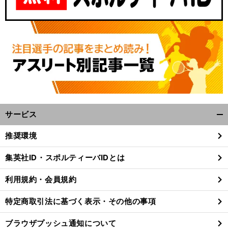
サービス
開
く/
推奨環境
閉
じ
集英社ID・スポルティーバIDとは
る
利用規約・会員規約
特定商取引法に基づく表示・その他の事項
ブラウザプッシュ通知について