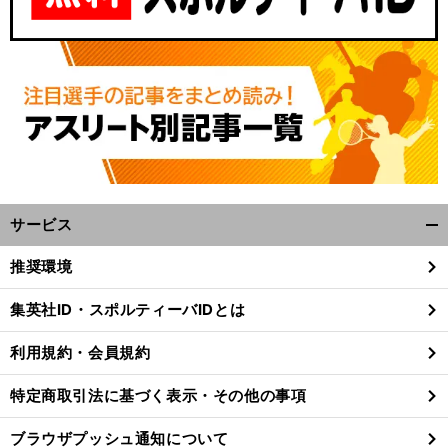
サービス
開
く/
推奨環境
閉
じ
集英社ID・スポルティーバIDとは
る
利用規約・会員規約
特定商取引法に基づく表示・その他の事項
ブラウザプッシュ通知について