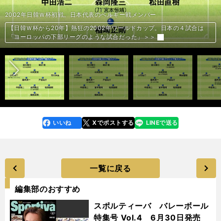
【日韓Ｗ杯から20年】熱狂の2002年ワールドカップ。日本の４試合は
【日韓Ｗ杯から20年】熱狂の2002年ワールドカップ。日本の４試合は
【日韓Ｗ杯から20年】熱狂の2002年ワールドカップ。日本の４試合は
【日韓Ｗ杯から20年】2002年ワールドカップの日本の４試合。日本らし
【日韓Ｗ杯から20年】2002年ワールドカップの日本の４試合。日本らし
【日韓Ｗ杯から20年】2002年のワールドカップでベスト11人＆期待外れ
【日韓Ｗ杯から20年】2002年のワールドカップでベスト11人＆期待外れ
【日韓Ｗ杯から20年】2002年のワールドカップでベスト11人＆期待外れ
【日韓Ｗ杯から20年】2002年のワールドカップでベスト11人＆期待外れ
【日韓Ｗ杯から20年】2002年のワールドカップでベスト11人＆期待外れ
【日韓Ｗ杯から20年】2002年のワールドカップでベスト11人＆期待外れ
【日韓Ｗ杯から20年】2002年のワールドカップでベスト11人＆期待外れ
【日韓Ｗ杯から20年】2002年のワールドカップでベスト11人＆期待外れ
【日韓Ｗ杯から20年】2002年のワールドカップでベスト11人＆期待外れ
【日韓Ｗ杯から20年】2002年のワールドカップでベスト11人＆期待外れ
戸田和幸「最初は強く断った」ボランチ転向。赤髪モヒカン姿で日韓W杯
戸田和幸「最初は強く断った」ボランチ転向。赤髪モヒカン姿で日韓W杯
戸田和幸「Ｗ杯中も楽しいとか思ったことがない」。日韓Ｗ杯でエリート
戸田和幸「Ｗ杯中も楽しいとか思ったことがない」。日韓Ｗ杯でエリート
トルシエ監督が奇策に出た日韓Ｗ杯のトルコ戦。戸田和幸は「今だから言
トルシエ監督が奇策に出た日韓Ｗ杯のトルコ戦。戸田和幸は「今だから言
宮本恒靖が驚きと緊張感で「うわっ、出るのか」。初のW杯の舞台は「体
宮本恒靖が驚きと緊張感で「うわっ、出るのか」。初のW杯の舞台は「体
宮本恒靖が明かす「フラット３」の裏話。トルシエ監督には伝えず「微調
宮本恒靖が明かす「フラット３」の裏話。トルシエ監督には伝えず「微調
「バットマン」と呼ばれた宮本恒靖。話題のフェイスガードの知られざる
「バットマン」と呼ばれた宮本恒靖。話題のフェイスガードの知られざる
超リッチなロナウド、バイエルン復帰のカーン…2002年Ｗ杯決勝両軍の
金田喜稔×木村和司対談「トルシエのことは好かんかったけど、言ってい
金田喜稔×木村和司対談「トルシエのことは好かんかったけど、言ってい
「ポイチに『もっと早く出せ』と言うておく」カタールＷ杯でレジェンド
「ポイチに『もっと早く出せ』と言うておく」カタールＷ杯でレジェンド
母国を追われたハカン・シュクル、うつ病を告白のドノバン…2002年の
明神智和が明かす20年前のトルコ戦の悔恨。違う結果になったかもしれな
明神智和が20年前の日本代表の準備の甘さを吐露。「トルコ戦に向けて死
明神智和が語る日本サッカーの進歩。「異常」な状態にあった20年前から
マイケル・オーウェン、クリスティアン・ヴィエリ、そして審判界のヒー
稲本潤一が20年前の日本代表メンバーを回想。バチバチのライバル関係や
稲本潤一が振り返る日韓Ｗ杯のチーム内事情。中田英寿との関係性や「ピ
産業としての日本サッカーは想像以上の成長。日韓Ｗ杯から20年でこう変
楢﨑正剛がトルシエ監督に抱いた第一印象。「馬鹿にされているような。
楢﨑正剛はベルギー戦後、トルシエ監督にこっぴどく怒られた。「ケチョ
山本昌邦が振り返る20年前の長い夜。2002年日韓Ｗ杯の日本代表メンバ
トルシエ監督の「奇策」の真相。山本昌邦が日韓Ｗ杯トルコ戦で三都主と
山本昌邦が森保ジャパンに望むこと。「大事なのはいい選手を集めるよ
「なぜブラジルが世界の頂点に立つことができたのか」。あの日から20
ロナウドが準決勝前に髪型を変えた本当の理由とは？ 今、明かされる
中村憲剛＆佐藤寿人が振り返る、思い出のワールドカップ。「岡野！なん
中村憲剛と佐藤寿人がワールドカップに行けると思った時は？「タマーダ
中村憲剛＆佐藤寿人が語る、オシムとザッケローニ。「人生で初めて監督
中村憲剛と佐藤寿人にとってワールドカップとは？「あれを決めていれ
2002年日韓Ｗ杯初戦。日本代表のベルギー戦メンバー
日本がＷ杯初勝利を挙げた、ロシア戦のメンバー
日本がグループ１位突破を決めた、チュニジア戦のメンバー
先発の２トップを変えた日本。ラウンド16のトルコ戦のメンバー
2002年日韓Ｗ杯で活躍が目立った11人
2002年日韓Ｗ杯で期待外れに終わった11人
「ヨーロッパの下部リーグのような試合だった」＞＞
「ヨーロッパの下部リーグのような試合だった」＞＞
「ヨーロッパの下部リーグのような試合だった」＞＞
さの否定による勝利とトルシエの謎采配＞＞
さの否定による勝利とトルシエの謎采配＞＞
だった11人を選出。豪華に見えるのはどちらか＞＞
だった11人を選出。豪華に見えるのはどちらか＞＞
だった11人を選出。豪華に見えるのはどちらか＞＞
だった11人を選出。豪華に見えるのはどちらか＞＞
だった11人を選出。豪華に見えるのはどちらか＞＞
だった11人を選出。豪華に見えるのはどちらか＞＞
だった11人を選出。豪華に見えるのはどちらか＞＞
だった11人を選出。豪華に見えるのはどちらか＞＞
だった11人を選出。豪華に見えるのはどちらか＞＞
だった11人を選出。豪華に見えるのはどちらか＞＞
へ挑んだ理由 ＞＞
へ挑んだ理由 ＞＞
とそうでない選手との差も感じていた ＞＞
とそうでない選手との差も感じていた ＞＞
えるが、自分を代えればよかった」 ＞＞
えるが、自分を代えればよかった」 ＞＞
にまとわりつくような空気を感じた」＞＞
にまとわりつくような空気を感じた」＞＞
整」していた＞＞
整」していた＞＞
真実＞＞
真実＞＞
スターたちはいま＞＞
ることは正しかった」＞＞
ることは正しかった」＞＞
２人が期待するのは「三笘薫」＞＞
２人が期待するのは「三笘薫」＞＞
人気者たちはいま＞＞
いワンプレー＞＞
に物狂いだったかというと、ノーだと思う」＞＞
世界のスタンダードに到達した＞＞
ローとヒールはいま＞＞
中村俊輔の落選など、どう感じていたのか＞＞
カイチ」と絶賛した選手との連係＞＞
わった＞＞
腹立たしく思うことは結構あった」＞＞
ンケチョンに言われた。だけど…」＞＞
ーはこうして決まった＞＞
西澤明訓を抜擢した理由を明かす＞＞
り、結束力」＞＞
年、チームスタッフが見た2002年W杯優勝までの道のり＞＞
2002年Ｗ杯優勝、ブラジル代表秘話＞＞
でパスしてるんだよ！」＞＞
のあとがマキじゃなくて…」＞＞
に直談判しに行こうと思った」＞＞
ば、その１点で人生が変わった」＞＞
【日韓Ｗ杯から20年】熱狂の2002年ワールドカップ。日本の４試合は
【日韓Ｗ杯から20年】熱狂の2002年ワールドカップ。日本の４試合は
【日韓Ｗ杯から20年】2002年ワールドカップの日本の４試合。日本らし
【日韓Ｗ杯から20年】2002年ワールドカップの日本の４試合。日本らし
【日韓Ｗ杯から20年】2002年のワールドカップでベスト11人＆期待外れ
【日韓Ｗ杯から20年】2002年のワールドカップでベスト11人＆期待外れ
前へ
「ヨーロッパの下部リーグのような試合だった」＞＞
「ヨーロッパの下部リーグのような試合だった」＞＞
さの否定による勝利とトルシエの謎采配＞＞
さの否定による勝利とトルシエの謎采配＞＞
だった11人を選出。豪華に見えるのはどちらか＞＞
だった11人を選出。豪華に見えるのはどちらか＞＞
photo by Rokukawa Norio
photo by Rokukawa Norio
photo by Rokukawa Norio
photo by Getty Images
photo by Rokukawa Norio
photo by Getty Images
photo by Rokukawa Norio
photo by Rokukawa Norio
photo by Rokukawa Norio
photo by Rokukawa Norio
photo by Rokukawa Norio
photo by Getty Images
photo by Rokukawa Norio
photo by Rokukawa Norio
photo by Rokukawa Norio
photo by Fujimaki Goh
photo by AFP/AFLO
photo by Fujimaki Goh
photo by REUTERS/AFLO
photo by Press Association/AFLO
photo by Fujimaki Goh
photo by AFLO
photo by Sano Miki
photo by Sano Miki
photo by Getty images
photo by Press Association/AFLO
photo by Sano Miki
illustration by Yamazoe Toshio
photo by Takahashi Manabu
photo by Sueishi Naoyoshi
photo by Sueishi Naoyoshi
photo by Takahashi Manabu
photo by AFLO
photo by Getty Images
photo by Getty Images
photo by Getty Images
photo by Yamazoe Toshio
photo by AFLO
photo by AFLO
photo by Sano Miki
photo by AFLO
photo by AFLO
photo by Sano Miki
photo by Getty Images
photo by Getty Images
photo by Reuters／AFLO
photo by Reuter／ AFLO
photo by AFLO
photo by AFLO
photo by AFLO
photo by AFLO
いいね
Xでポストする
LINEで送る
line
faceboo
x
k
一覧に戻る
編集部のおすすめ
スポルティーバ バレーボール
特集号 Vol.4 6月30日発売