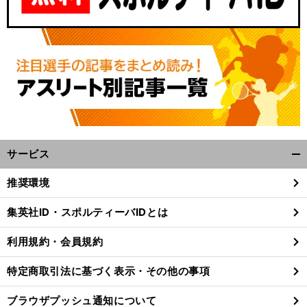
サービス
開
く/
推奨環境
閉
じ
集英社ID・スポルティーバIDとは
る
利用規約・会員規約
特定商取引法に基づく表示・その他の事項
ブラウザプッシュ通知について