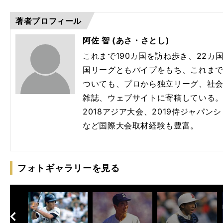
著者プロフィール
阿佐 智 (あさ・さとし)
これまで190カ国を訪ね歩き、22
国リーグともパイプをもち、これま
ついても、プロから独立リーグ、社
雑誌、ウェブサイトに寄稿している。2
2018アジア大会、2019侍ジャパン
など国際大会取材経験も豊富。
フォトギャラリーを見る
へ