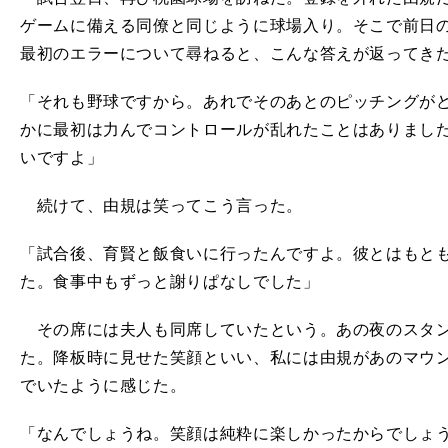
ゲームに備える同僚と同じように球場入り。そこで前日
最初のエラーについて尋ねると、こんな答えが返ってき
「それも野球ですから。あれでそのあとのピッチングが
かに最初は力んでコントロールが乱れたことはありまし
いですよ」
続けて、由規は笑ってこう言った。
「試合後、育賢と飯食いに行ったんですよ。彼とはもと
た。食事中もずっと謝りぱなしでした」
その席には夫人も同席していたという。あの夜のスタン
た。降板時に見せた笑顔といい、私には由規があのマウ
でいたように感じた。
「なんでしょうね。笑顔は純粋に楽しかったからでしょ