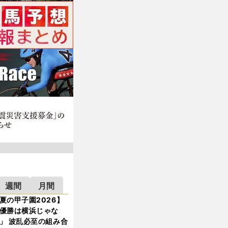
週間
月間
夏の甲子園2026】
優勝は横浜じゃな
」 波乱必至の組み合