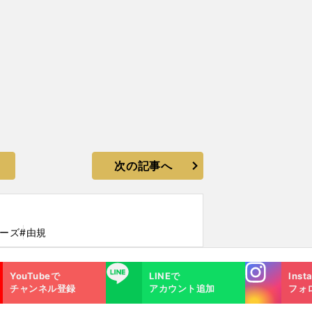
次の記事へ
キーズ
#由規
Instagra
LINE
YouTubeで
LINEで
Inst
m
チャンネル登録
アカウント追加
フォ