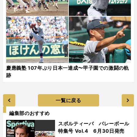
慶應義塾 107年ぶり日本一達成〜甲子園での激闘の軌
跡
一覧に戻る
編集部のおすすめ
スポルティーバ バレーボール
特集号 Vol.4 6月30日発売