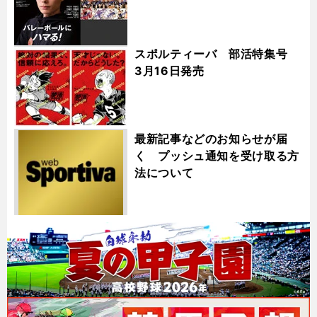
スポルティーバ 部活特集号
3月16日発売
最新記事などのお知らせが届
く プッシュ通知を受け取る方
法について