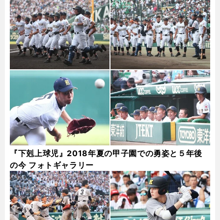
『下剋上球児』2018年夏の甲子園での勇姿と５年後
の今 フォトギャラリー