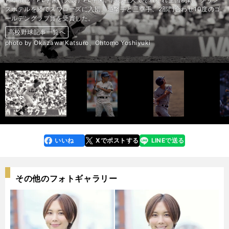
スホテルを経てスワローズに入団。遊撃手と三塁手、2部門合わせ10度のゴ
ールデングラブ賞を受賞した。
高校野球記事一覧へ
高校野球記事一覧へ
高校野球記事一覧へ
高校野球記事一覧へ
高校野球記事一覧へ
高校野球記事一覧へ
高校野球記事一覧へ
高校野球記事一覧へ
高校野球記事一覧へ
高校野球記事一覧へ
高校野球記事一覧へ
高校野球記事一覧へ
高校野球記事一覧へ
高校野球記事一覧へ
高校野球記事一覧へ
高校野球記事一覧へ
高校野球記事一覧へ
高校野球記事一覧へ
高校野球記事一覧へ
高校野球記事一覧へ
高校野球記事一覧へ
高校野球記事一覧へ
高校野球記事一覧へ
高校野球記事一覧へ
高校野球記事一覧へ
高校野球記事一覧へ
高校野球記事一覧へ
高校野球記事一覧へ
高校野球記事一覧へ
高校野球記事一覧へ
高校野球記事一覧へ
高校野球記事一覧へ
高校野球記事一覧へ
高校野球記事一覧へ
高校野球記事一覧へ
高校野球記事一覧へ
高校野球記事一覧へ
高校野球記事一覧へ
高校野球記事一覧へ
高校野球記事一覧へ
高校野球記事一覧へ
高校野球記事一覧へ
高校野球記事一覧へ
高校野球記事一覧へ
高校野球記事一覧へ
高校野球記事一覧へ
高校野球記事一覧へ
高校野球記事一覧へ
高校野球記事一覧へ
高校野球記事一覧へ
高校野球記事一覧へ
高校野球記事一覧へ
高校野球記事一覧へ
高校野球記事一覧へ
高校野球記事一覧へ
高校野球記事一覧へ
高校野球記事一覧へ
高校野球記事一覧へ
高校野球記事一覧へ
高校野球記事一覧へ
高校野球記事一覧へ
photo by Okazawa Katsuro、Ohtomo Yoshiyuki
前へ
いいね
Xでポストする
LINEで送る
line
faceboo
x
k
その他のフォトギャラリー