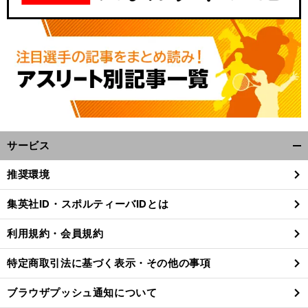
サービス
開
く/
推奨環境
閉
じ
集英社ID・スポルティーバIDとは
る
利用規約・会員規約
特定商取引法に基づく表示・その他の事項
ブラウザプッシュ通知について