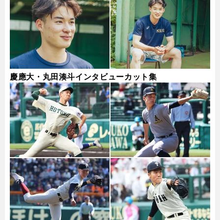
慶應大・丸田湊斗インタビューカット集