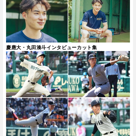
慶應大・丸田湊斗インタビューカット集