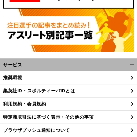
サービス
開
く/
推奨環境
閉
じ
集英社ID・スポルティーバIDとは
る
利用規約・会員規約
特定商取引法に基づく表示・その他の事項
ブラウザプッシュ通知について