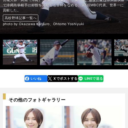
で沖縄尚学相手に好投を見せるも苦杯をなめる。第5回WBC代表。世界一に
貢献した。
高校野球記事一覧へ
高校野球記事一覧へ
高校野球記事一覧へ
高校野球記事一覧へ
高校野球記事一覧へ
高校野球記事一覧へ
高校野球記事一覧へ
高校野球記事一覧へ
高校野球記事一覧へ
高校野球記事一覧へ
高校野球記事一覧へ
高校野球記事一覧へ
高校野球記事一覧へ
高校野球記事一覧へ
高校野球記事一覧へ
高校野球記事一覧へ
高校野球記事一覧へ
高校野球記事一覧へ
高校野球記事一覧へ
高校野球記事一覧へ
高校野球記事一覧へ
高校野球記事一覧へ
高校野球記事一覧へ
高校野球記事一覧へ
高校野球記事一覧へ
高校野球記事一覧へ
高校野球記事一覧へ
高校野球記事一覧へ
高校野球記事一覧へ
高校野球記事一覧へ
高校野球記事一覧へ
高校野球記事一覧へ
高校野球記事一覧へ
高校野球記事一覧へ
高校野球記事一覧へ
高校野球記事一覧へ
高校野球記事一覧へ
高校野球記事一覧へ
高校野球記事一覧へ
高校野球記事一覧へ
高校野球記事一覧へ
高校野球記事一覧へ
高校野球記事一覧へ
高校野球記事一覧へ
高校野球記事一覧へ
高校野球記事一覧へ
高校野球記事一覧へ
高校野球記事一覧へ
高校野球記事一覧へ
高校野球記事一覧へ
高校野球記事一覧へ
高校野球記事一覧へ
高校野球記事一覧へ
高校野球記事一覧へ
高校野球記事一覧へ
高校野球記事一覧へ
高校野球記事一覧へ
高校野球記事一覧へ
高校野球記事一覧へ
高校野球記事一覧へ
高校野球記事一覧へ
photo by Okazawa Katsuro、Ohtomo Yoshiyuki
前へ
いいね
Xでポストする
LINEで送る
line
faceboo
x
k
その他のフォトギャラリー