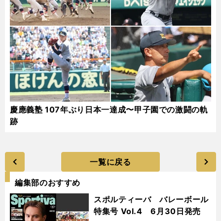
慶應義塾 107年ぶり日本一達成〜甲子園での激闘の軌
跡
一覧に戻る
編集部のおすすめ
スポルティーバ バレーボール
特集号 Vol.4 6月30日発売