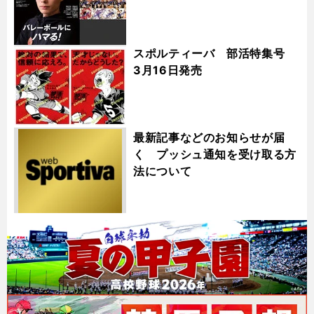
スポルティーバ 部活特集号
3月16日発売
最新記事などのお知らせが届
く プッシュ通知を受け取る方
法について