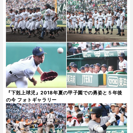
『下剋上球児』2018年夏の甲子園での勇姿と５年後
の今 フォトギャラリー