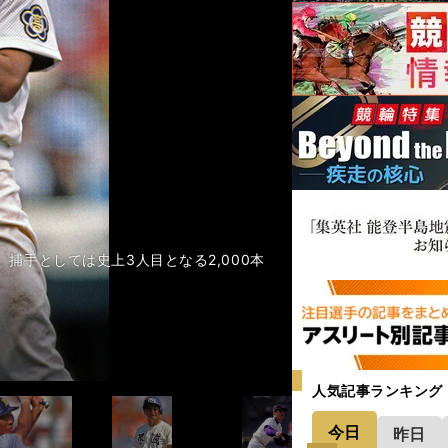
。捕手としては史上3人目となる2,000本
人気記事ランキング
今日
昨日