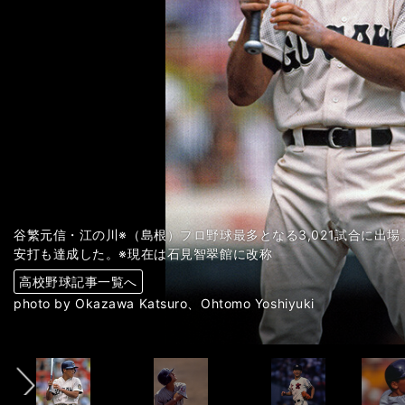
谷繁元信・江の川※（島根）プロ野球最多となる3,021試合に出場
安打も達成した。※現在は石見智翠館に改称
高校野球記事一覧へ
高校野球記事一覧へ
高校野球記事一覧へ
高校野球記事一覧へ
高校野球記事一覧へ
高校野球記事一覧へ
高校野球記事一覧へ
高校野球記事一覧へ
高校野球記事一覧へ
高校野球記事一覧へ
高校野球記事一覧へ
高校野球記事一覧へ
高校野球記事一覧へ
高校野球記事一覧へ
高校野球記事一覧へ
高校野球記事一覧へ
高校野球記事一覧へ
高校野球記事一覧へ
高校野球記事一覧へ
高校野球記事一覧へ
高校野球記事一覧へ
高校野球記事一覧へ
高校野球記事一覧へ
高校野球記事一覧へ
高校野球記事一覧へ
高校野球記事一覧へ
高校野球記事一覧へ
高校野球記事一覧へ
高校野球記事一覧へ
高校野球記事一覧へ
高校野球記事一覧へ
高校野球記事一覧へ
高校野球記事一覧へ
高校野球記事一覧へ
高校野球記事一覧へ
高校野球記事一覧へ
高校野球記事一覧へ
高校野球記事一覧へ
高校野球記事一覧へ
高校野球記事一覧へ
高校野球記事一覧へ
高校野球記事一覧へ
高校野球記事一覧へ
高校野球記事一覧へ
高校野球記事一覧へ
高校野球記事一覧へ
高校野球記事一覧へ
高校野球記事一覧へ
高校野球記事一覧へ
高校野球記事一覧へ
高校野球記事一覧へ
高校野球記事一覧へ
高校野球記事一覧へ
高校野球記事一覧へ
高校野球記事一覧へ
高校野球記事一覧へ
高校野球記事一覧へ
高校野球記事一覧へ
高校野球記事一覧へ
高校野球記事一覧へ
高校野球記事一覧へ
photo by Okazawa Katsuro、Ohtomo Yoshiyuki
前へ