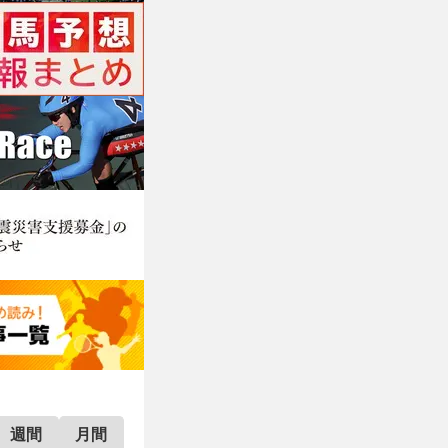
週間
月間