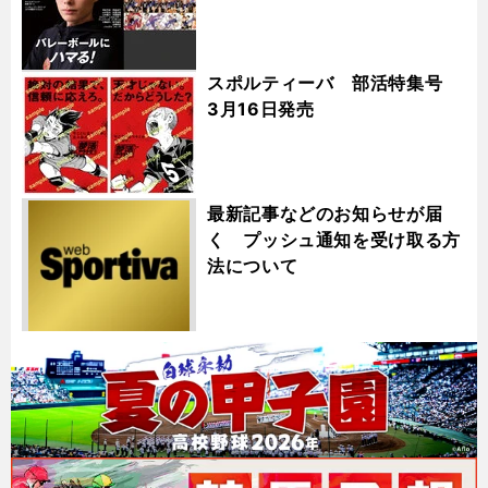
スポルティーバ 部活特集号
3月16日発売
最新記事などのお知らせが届
く プッシュ通知を受け取る方
法について