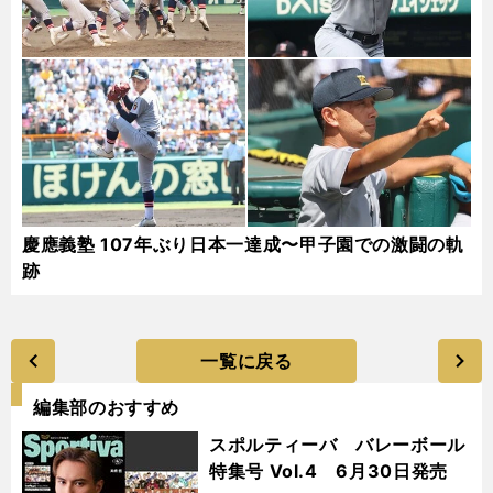
慶應義塾 107年ぶり日本一達成〜甲子園での激闘の軌
跡
一覧に戻る
編集部のおすすめ
スポルティーバ バレーボール
特集号 Vol.4 6月30日発売