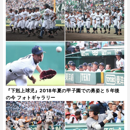
『下剋上球児』2018年夏の甲子園での勇姿と５年後
の今 フォトギャラリー