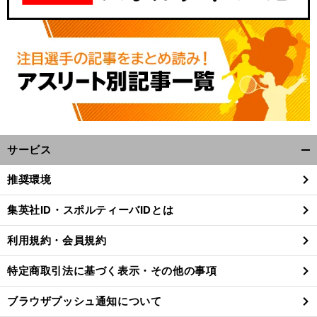
サービス
開
く/
推奨環境
閉
じ
集英社ID・スポルティーバIDとは
る
利用規約・会員規約
特定商取引法に基づく表示・その他の事項
ブラウザプッシュ通知について