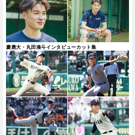
慶應大・丸田湊斗インタビューカット集