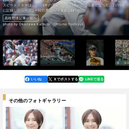
スピードスターは、2005年の千葉ロッテ日本一の立役者となった。2010年
に記録したシーズン692打席はNPB最多記録。
高校野球記事一覧へ
高校野球記事一覧へ
高校野球記事一覧へ
高校野球記事一覧へ
高校野球記事一覧へ
高校野球記事一覧へ
高校野球記事一覧へ
高校野球記事一覧へ
高校野球記事一覧へ
高校野球記事一覧へ
高校野球記事一覧へ
高校野球記事一覧へ
高校野球記事一覧へ
高校野球記事一覧へ
高校野球記事一覧へ
高校野球記事一覧へ
高校野球記事一覧へ
高校野球記事一覧へ
高校野球記事一覧へ
高校野球記事一覧へ
高校野球記事一覧へ
高校野球記事一覧へ
高校野球記事一覧へ
高校野球記事一覧へ
高校野球記事一覧へ
高校野球記事一覧へ
高校野球記事一覧へ
高校野球記事一覧へ
高校野球記事一覧へ
高校野球記事一覧へ
高校野球記事一覧へ
高校野球記事一覧へ
高校野球記事一覧へ
高校野球記事一覧へ
高校野球記事一覧へ
高校野球記事一覧へ
高校野球記事一覧へ
高校野球記事一覧へ
高校野球記事一覧へ
高校野球記事一覧へ
高校野球記事一覧へ
高校野球記事一覧へ
高校野球記事一覧へ
高校野球記事一覧へ
高校野球記事一覧へ
高校野球記事一覧へ
高校野球記事一覧へ
高校野球記事一覧へ
高校野球記事一覧へ
高校野球記事一覧へ
高校野球記事一覧へ
高校野球記事一覧へ
高校野球記事一覧へ
高校野球記事一覧へ
高校野球記事一覧へ
高校野球記事一覧へ
高校野球記事一覧へ
高校野球記事一覧へ
高校野球記事一覧へ
高校野球記事一覧へ
高校野球記事一覧へ
photo by Okazawa Katsuro、Ohtomo Yoshiyuki
前へ
いいね
Xでポストする
LINEで送る
line
faceboo
x
k
その他のフォトギャラリー