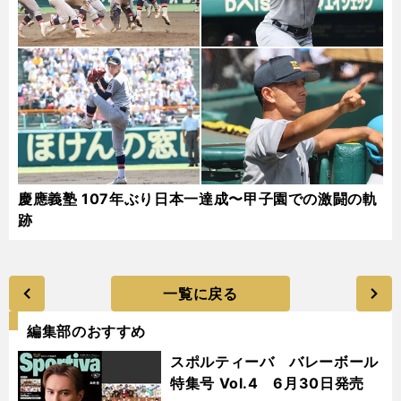
慶應義塾 107年ぶり日本一達成〜甲子園での激闘の軌
跡
一覧に戻る
編集部のおすすめ
スポルティーバ バレーボール
特集号 Vol.4 6月30日発売