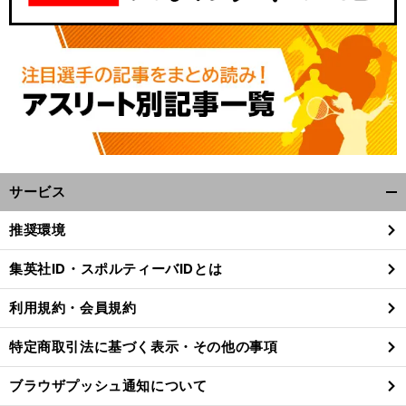
サービス
開
く/
推奨環境
閉
じ
集英社ID・スポルティーバIDとは
る
利用規約・会員規約
特定商取引法に基づく表示・その他の事項
ブラウザプッシュ通知について