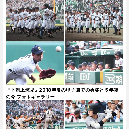
『下剋上球児』2018年夏の甲子園での勇姿と５年後
の今 フォトギャラリー