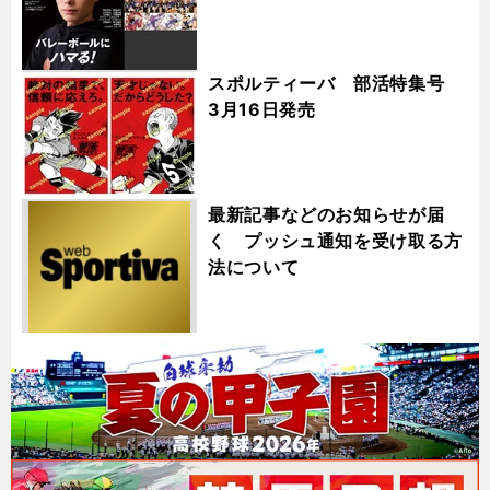
スポルティーバ 部活特集号
3月16日発売
最新記事などのお知らせが届
く プッシュ通知を受け取る方
法について