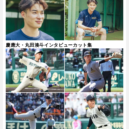
慶應大・丸田湊斗インタビューカット集