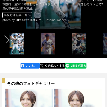
本塁打、通算13本塁打は甲子園最多記録。エース・桑田真澄とのコンビで2
度の甲子園制覇を達成。
高校野球記事一覧へ
高校野球記事一覧へ
高校野球記事一覧へ
高校野球記事一覧へ
高校野球記事一覧へ
高校野球記事一覧へ
高校野球記事一覧へ
高校野球記事一覧へ
高校野球記事一覧へ
高校野球記事一覧へ
高校野球記事一覧へ
高校野球記事一覧へ
高校野球記事一覧へ
高校野球記事一覧へ
高校野球記事一覧へ
高校野球記事一覧へ
高校野球記事一覧へ
高校野球記事一覧へ
高校野球記事一覧へ
高校野球記事一覧へ
高校野球記事一覧へ
高校野球記事一覧へ
高校野球記事一覧へ
高校野球記事一覧へ
高校野球記事一覧へ
高校野球記事一覧へ
高校野球記事一覧へ
高校野球記事一覧へ
高校野球記事一覧へ
高校野球記事一覧へ
高校野球記事一覧へ
高校野球記事一覧へ
高校野球記事一覧へ
高校野球記事一覧へ
高校野球記事一覧へ
高校野球記事一覧へ
高校野球記事一覧へ
高校野球記事一覧へ
高校野球記事一覧へ
高校野球記事一覧へ
高校野球記事一覧へ
高校野球記事一覧へ
高校野球記事一覧へ
高校野球記事一覧へ
高校野球記事一覧へ
高校野球記事一覧へ
高校野球記事一覧へ
高校野球記事一覧へ
高校野球記事一覧へ
高校野球記事一覧へ
高校野球記事一覧へ
高校野球記事一覧へ
高校野球記事一覧へ
高校野球記事一覧へ
高校野球記事一覧へ
高校野球記事一覧へ
高校野球記事一覧へ
高校野球記事一覧へ
高校野球記事一覧へ
高校野球記事一覧へ
高校野球記事一覧へ
photo by Okazawa Katsuro、Ohtomo Yoshiyuki
前へ
いいね
Xでポストする
LINEで送る
line
faceboo
x
k
その他のフォトギャラリー