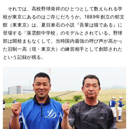
それでは、高校野球発祥のひとつとして数えられる学
校が東京にあるのはご存じだろうか。1889年創立の郁文
館（東東京）は、夏目漱石の小説『吾輩は猫である』に
登場する「落雲館中学校」のモデルとされている。野球
部は開校まもなくして、当時国内最強の呼び声が高かっ
た旧制一高（現・東京大）の練習相手として創部された
という記録が残る。