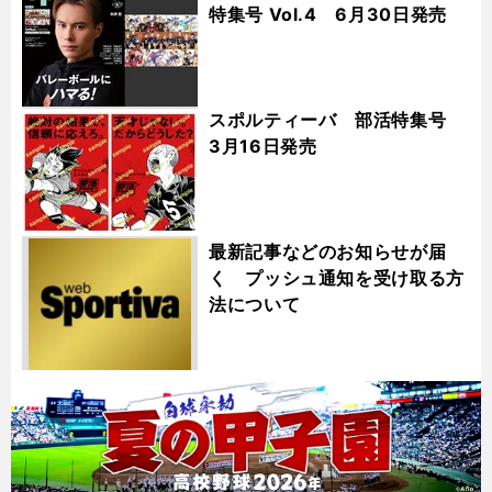
特集号 Vol.4 6月30日発売
スポルティーバ 部活特集号
3月16日発売
最新記事などのお知らせが届
く プッシュ通知を受け取る方
法について