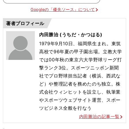
Googleの「優先ソース」について
著者プロフィール
内田勝治 (うちだ・かつはる)
1979年9月10日、福岡県生まれ。東筑
高校で96年夏の甲子園出場。立教大学
では00年秋の東京六大学野球リーグ打
撃ランク3位。スポーツニッポン新聞
社でプロ野球担当記者（横浜、西武な
ど）や整理記者を務めたのち独立。株
式会社ウィンヒットを設立し、執筆業
やスポーツウェブサイト運営、スポー
ツビジネス全般を行なう
内田勝治の記事一覧