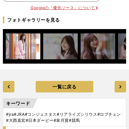
Googleの「優先ソース」について
フォトギャラリーを見る
一覧に戻る
キーワード
#jra
#JRA
#コンジェスタス
#リアライズシリウス
#ロブチェン
#大西直宏
#日本ダービー
#皐月賞
#競馬