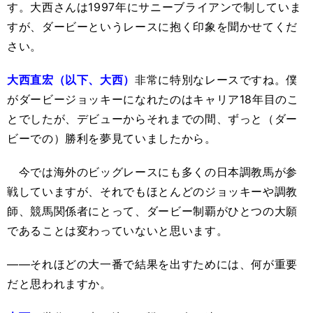
す。大西さんは1997年にサニーブライアンで制していま
すが、ダービーというレースに抱く印象を聞かせてくだ
さい。
大西直宏（以下、大西）
非常に特別なレースですね。僕
がダービージョッキーになれたのはキャリア18年目のこ
とでしたが、デビューからそれまでの間、ずっと（ダー
ビーでの）勝利を夢見ていましたから。
今では海外のビッグレースにも多くの日本調教馬が参
戦していますが、それでもほとんどのジョッキーや調教
師、競馬関係者にとって、ダービー制覇がひとつの大願
であることは変わっていないと思います。
――それほどの大一番で結果を出すためには、何が重要
だと思われますか。