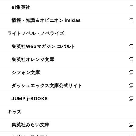
開
ウ
ン
ウ
し
e!集英社
く
で
ド
ィ
い
新
開
ウ
ン
ウ
し
情報・知識＆オピニオン imidas
く
で
ド
ィ
い
新
開
ウ
ン
ウ
し
ライトノベル・ノベライズ
く
で
ド
ィ
い
開
ウ
ン
ウ
集英社Webマガジン コバルト
く
で
ド
ィ
新
開
ウ
ン
し
集英社オレンジ文庫
く
で
ド
い
新
開
ウ
ウ
し
シフォン文庫
く
で
ィ
い
新
開
ン
ウ
し
ダッシュエックス文庫公式サイト
く
ド
ィ
い
新
ウ
ン
ウ
し
JUMP j-BOOKS
で
ド
ィ
い
新
開
ウ
ン
ウ
し
キッズ
く
で
ド
ィ
い
開
ウ
ン
ウ
集英社みらい文庫
く
で
ド
ィ
新
開
ウ
ン
し