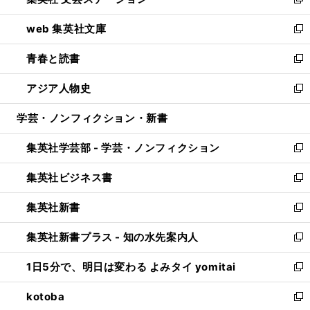
ィ
い
新
ン
ウ
し
web 集英社文庫
ド
ィ
い
新
ウ
ン
ウ
し
青春と読書
で
ド
ィ
い
新
開
ウ
ン
ウ
し
アジア人物史
く
で
ド
ィ
い
新
開
ウ
ン
ウ
し
学芸・ノンフィクション・新書
く
で
ド
ィ
い
開
ウ
ン
ウ
集英社学芸部 - 学芸・ノンフィクション
く
で
ド
ィ
新
開
ウ
ン
し
集英社ビジネス書
く
で
ド
い
新
開
ウ
ウ
し
集英社新書
く
で
ィ
い
新
開
ン
ウ
し
集英社新書プラス - 知の水先案内人
く
ド
ィ
い
新
ウ
ン
ウ
し
1日5分で、明日は変わる よみタイ yomitai
で
ド
ィ
い
新
開
ウ
ン
ウ
し
kotoba
く
で
ド
ィ
い
新