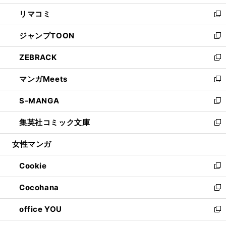
ウ
ン
ウ
し
リマコミ
で
ド
ィ
い
新
開
ウ
ン
ウ
し
ジャンプTOON
く
で
ド
ィ
い
新
開
ウ
ン
ウ
し
ZEBRACK
く
で
ド
ィ
い
新
開
ウ
ン
ウ
し
マンガMeets
く
で
ド
ィ
い
新
開
ウ
ン
ウ
し
S-MANGA
く
で
ド
ィ
い
新
開
ウ
ン
ウ
し
集英社コミック文庫
く
で
ド
ィ
い
新
開
ウ
ン
ウ
し
女性マンガ
く
で
ド
ィ
い
開
ウ
ン
ウ
Cookie
く
で
ド
ィ
新
開
ウ
ン
し
Cocohana
く
で
ド
い
新
開
ウ
ウ
し
office YOU
く
で
ィ
い
新
開
ン
ウ
し