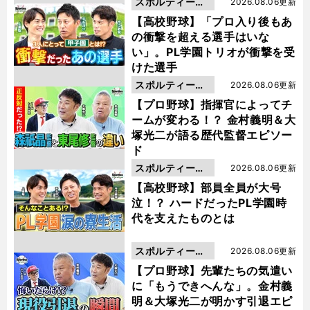
スポルティーバ
2026.08.06更新
動画
【高校野球】「プロ入り後もあ
の衝撃を超える選手はいな
い」。PL学園トリオが衝撃を受
けた選手
スポルティーバ
2026.08.06更新
動画
【プロ野球】指揮官によってチ
ームが変わる！？ 金村義明＆大
塚光二が語る歴代監督エピソー
ド
スポルティーバ
2026.08.06更新
動画
【高校野球】部員全員が大号
泣！？ ハードだったPL学園時
代を支えたものとは
スポルティーバ
2026.08.06更新
動画
【プロ野球】先輩たちの気遣い
に「もうできへんな」。金村義
明＆大塚光二が明かす引退エピ