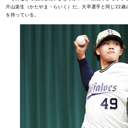
片山楽生（かたやま・らいく）だ。大卒選手と同じ22歳
を持っている。