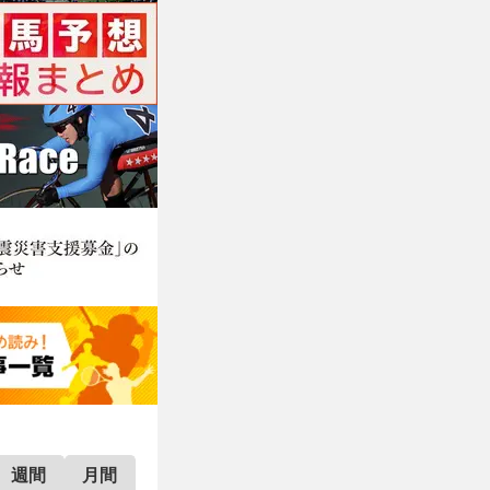
週間
月間