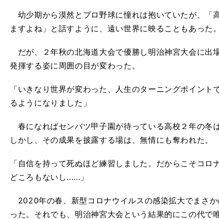
幼少期から漠然とプロ野球に憧れは抱いていたが、「高
ますよね」と話すように、遠い世界に映ることもあった
だが、２年秋の北海道大会で優勝し明治神宮大会に出場
発揮する姿に周囲の目が変わった。
「いきなり世界が変わった、人生のターニングポイント
るようになりました」
春になればセンバツ甲子園が待っている高校２年の冬は
しかし、その成果を披露する場は、無情にも奪われた。
「自信を持って死ぬほど練習しました。だからこそコロ
どころもないし......」
2020年の春、新型コロナウイルスの感染拡大でまさ
った。それでも、明治神宮大会という結果的にこの代で