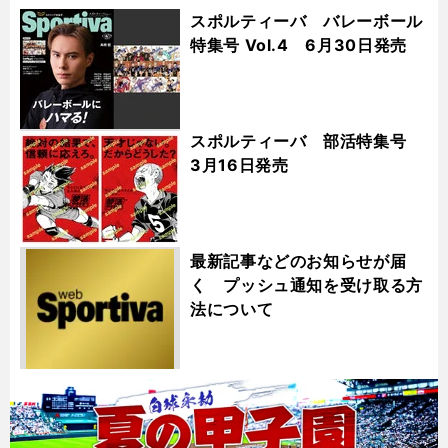
スポルティーバ バレーボール
特集号 Vol.4 6月30日発売
スポルティーバ 部活特集号
3月16日発売
最新記事などのお知らせが届
く プッシュ通知を受け取る方
法について