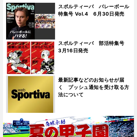
スポルティーバ バレーボール
特集号 Vol.4 6月30日発売
スポルティーバ 部活特集号
3月16日発売
最新記事などのお知らせが届
く プッシュ通知を受け取る方
法について