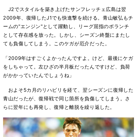
J2でスタイルを築き上げたサンフレッチェ広島は翌
2009年、復帰したJ1でも快進撃を続ける。青山敏弘もチ
ームの"エンジン"として躍動し、リーグ屈指のボランチ
として存在感を放った。しかし、シーズン終盤にまたし
ても負傷してしまう。このケガが厄介だった。
「2009年はすごくよかったんですよ。けど、最後にケガ
をしちゃって。左ひざの半月板だったんですけど、負荷
がかかっていたんでしょうね」
およそ5カ月のリハビリを経て、翌シーズンに復帰した
青山だったが、復帰戦で同じ箇所を負傷してしまう。さ
らに翌年にも再発し、復帰と離脱を繰り返した。