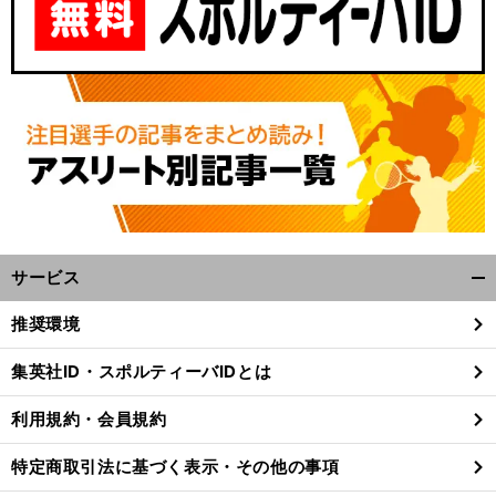
サービス
開
く/
推奨環境
閉
じ
集英社ID・スポルティーバIDとは
る
利用規約・会員規約
特定商取引法に基づく表示・その他の事項