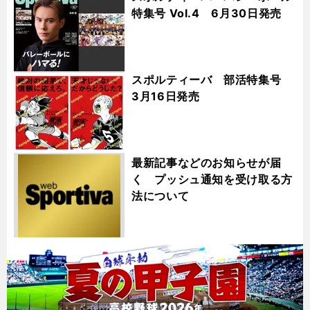
特集号 Vol.4 6月30日発売
スポルティーバ 部活特集号
3月16日発売
最新記事などのお知らせが届
く プッシュ通知を受け取る方
法について