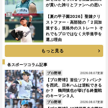
が貫いた誇りとファンへの思い
5
【夏の甲子園2026】聖隷クリ
ストファー・高部陸の「２回加
速する」規格外のストレート そ
れでもプロではなく大学進学を
選ぶ理由
もっと見る
各スポーツコラム記事
プロ野球
2026.08.07更新
【プロ野球】首位ソフトバンク
を西武、日本ハムは逆転できる
か？ 鶴岡慎也が挙げる終盤戦
のキーマン３人
プロ野球
2026.08.07更新