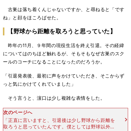
古巣は落ち着くんじゃないですか、と尋ねると「です
ね」と顔をほころばせた。
【野球から距離を取ろうと思っていた】
昨年の11月、９年間の現役生活を終え引退。その経緯
についてはのちほど触れるが、そもそもなぜ古巣のスク
ールのコーチになることになったのだろうか。
「引退発表後、最初に声をかけていただき、そこからず
っと気にかけてくれていました」
そう言うと、濵口は少し複雑な表情をした。
次のページへ
「正直に言いますと、引退後は少し野球から距離を
取ろうと思っていたんです。僕としては野球以外の