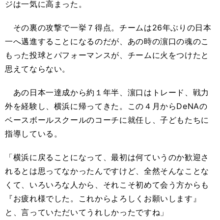
ジは一気に高まった。
その裏の攻撃で一挙７得点。チームは26年ぶりの日本
一へ邁進することになるのだが、あの時の濵口の魂のこ
もった投球とパフォーマンスが、チームに火をつけたと
思えてならない。
あの日本一達成から約１年半、濵口はトレード、戦力
外を経験し、横浜に帰ってきた。この４月からDeNAの
ベースボールスクールのコーチに就任し、子どもたちに
指導している。
「横浜に戻ることになって、最初は何ていうのか歓迎さ
れるとは思ってなかったんですけど、全然そんなことな
くて、いろいろな人から、それこそ初めて会う方からも
『お疲れ様でした。これからよろしくお願いします』
と、言っていただいてうれしかったですね」