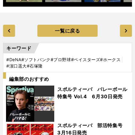
一覧に戻る
キーワード
#DeNA
#ソフトバンク
#プロ野球
#ベイスターズ
#ホークス
#濵口遥大
#石塚隆
編集部のおすすめ
スポルティーバ バレーボール
特集号 Vol.4 6月30日発売
スポルティーバ 部活特集号
3月16日発売