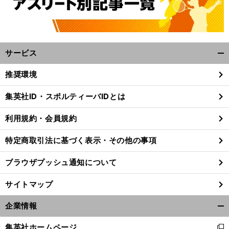
サービス
開
く/
推奨環境
閉
じ
集英社ID・スポルティーバIDとは
る
利用規約・会員規約
特定商取引法に基づく表示・その他の事項
ブラウザプッシュ通知について
サイトマップ
企業情報
開
く/
集英社ホームページ