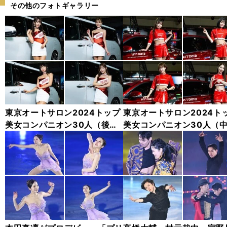
その他のフォトギャラリー
東京オートサロン2024トップ
東京オートサロン2024ト
美女コンパニオン30人（後
美女コンパニオン30人（
編）「全身フォト」
編）「全身フォト」