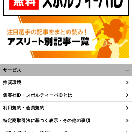
サービス
開
く/
推奨環境
閉
じ
集英社ID・スポルティーバIDとは
る
利用規約・会員規約
特定商取引法に基づく表示・その他の事項