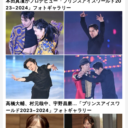
本田真凜がプロデビュー「プリンスアイスワールド20
23−2024」フォトギャラリー
高橋大輔、村元哉中、宇野昌磨...「プリンスアイスワ
ールド2023−2024」フォトギャラリー