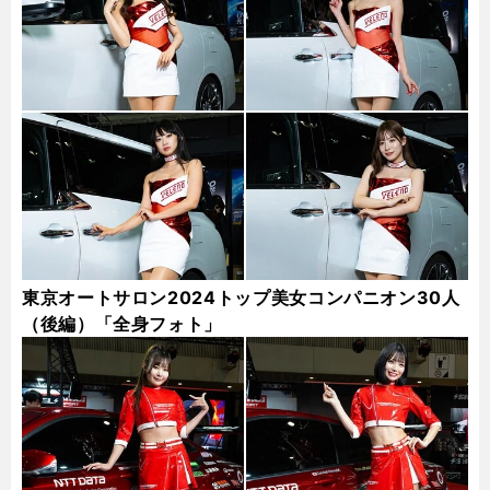
東京オートサロン2024トップ美女コンパニオン30人
（後編）「全身フォト」