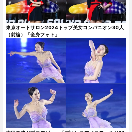
東京オートサロン2024トップ美女コンパニオン30人
（前編）「全身フォト」