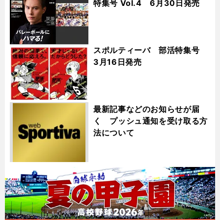
特集号 Vol.4 6月30日発売
スポルティーバ 部活特集号
3月16日発売
最新記事などのお知らせが届
く プッシュ通知を受け取る方
法について