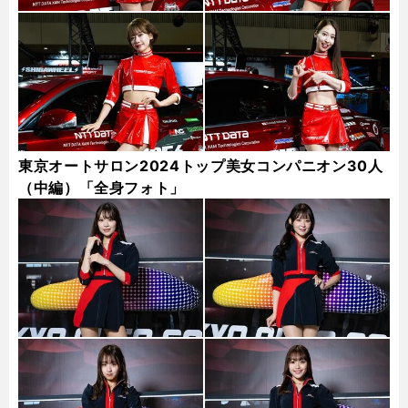
東京オートサロン2024トップ美女コンパニオン30人
（中編）「全身フォト」