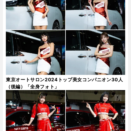
東京オートサロン2024トップ美女コンパニオン30人
（後編）「全身フォト」