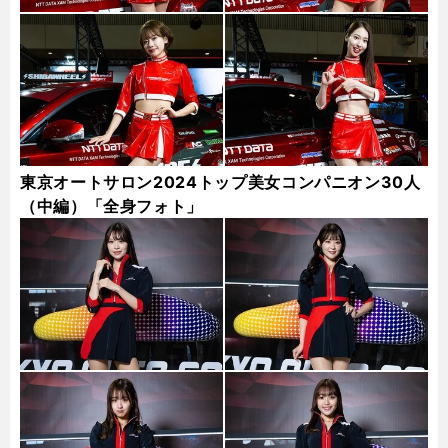
東京オートサロン2024トップ美女コンパニオン30人
（中編）「全身フォト」