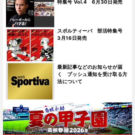
特集号 Vol.4 6月30日発売
スポルティーバ 部活特集号
3月16日発売
最新記事などのお知らせが届
く プッシュ通知を受け取る方
法について