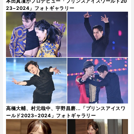
本田真凜がプロデビュー「プリンスアイスワールド20
23−2024」フォトギャラリー
高橋大輔、村元哉中、宇野昌磨...「プリンスアイスワ
ールド2023−2024」フォトギャラリー