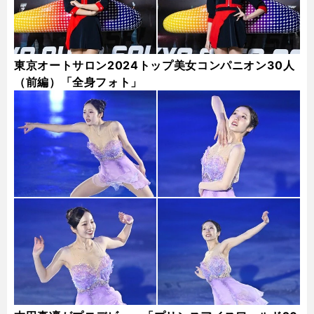
東京オートサロン2024トップ美女コンパニオン30人
（前編）「全身フォト」