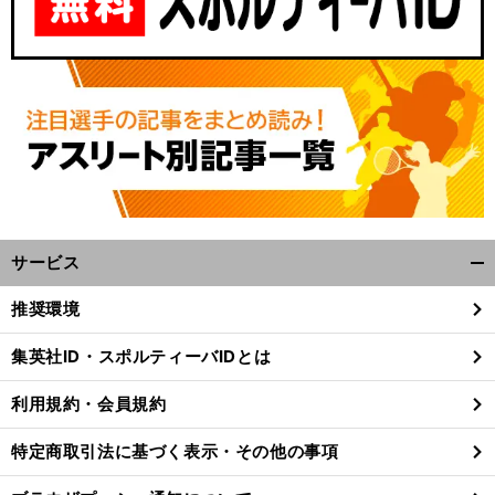
サービス
開
く/
推奨環境
閉
じ
集英社ID・スポルティーバIDとは
る
利用規約・会員規約
特定商取引法に基づく表示・その他の事項