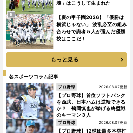
壊」はこうして生まれた
5
【夏の甲子園2026】「優勝は
横浜じゃない」 波乱必至の組み
合わせで識者５人が選んだ優勝
校はここだ！
もっと見る
各スポーツコラム記事
プロ野球
2026.08.07更新
【プロ野球】首位ソフトバンク
を西武、日本ハムは逆転できる
か？ 鶴岡慎也が挙げる終盤戦
のキーマン３人
プロ野球
2026.08.07更新
【プロ野球】12球団最多本塁打