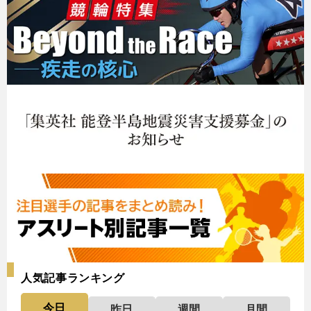
人気記事ランキング
今日
昨日
週間
月間