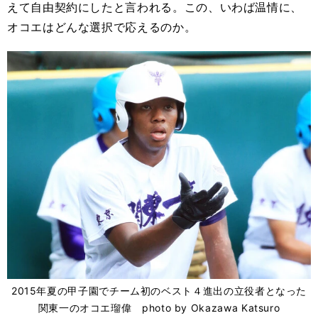
えて自由契約にしたと言われる。この、いわば温情に、
オコエはどんな選択で応えるのか。
2015年夏の甲子園でチーム初のベスト４進出の立役者となった
関東一のオコエ瑠偉 photo by Okazawa Katsuro