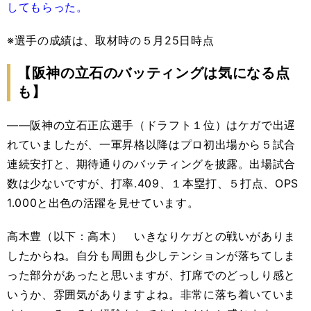
してもらった。
※選手の成績は、取材時の５月25日時点
【阪神の立石のバッティングは気になる点
も】
――阪神の立石正広選手（ドラフト１位）はケガで出遅
れていましたが、一軍昇格以降はプロ初出場から５試合
連続安打と、期待通りのバッティングを披露。出場試合
数は少ないですが、打率.409、１本塁打、５打点、OPS
1.000と出色の活躍を見せています。
高木豊（以下：高木） いきなりケガとの戦いがありま
したからね。自分も周囲も少しテンションが落ちてしま
った部分があったと思いますが、打席でのどっしり感と
いうか、雰囲気がありますよね。非常に落ち着いていま