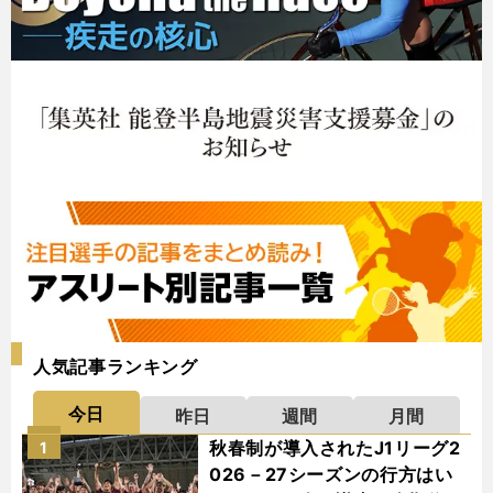
人気記事ランキング
今日
昨日
週間
月間
秋春制が導入されたJ1リーグ2
1
026－27シーズンの行方はい