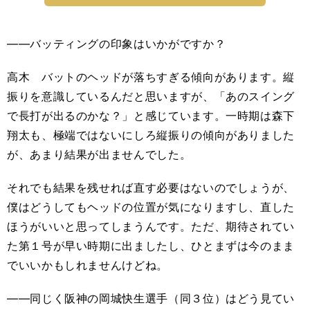
――バッティングの印象はいかがですか？
高木 バットのヘッドが落ちすぎる傾向があります。縦
振りを意識しているんだと思いますが、「あのスイング
で長打が出るのかな？」と感じています。一時期は森下
翔太も、極端ではないにしろ縦振りの傾向がありました
が、あまり結果が出ませんでした。
それでも結果を残せれば直す必要はないのでしょうが、
僕はどうしてもヘッドの位置が気になりますし、直した
ほうがいいと思ってしまうんです。ただ、期待されてい
た第１号が早い時期に出ましたし、ひとまずは今のまま
でいいかもしれませんけどね。
――同じく阪神の岡城快生選手（同３位）はどう見てい