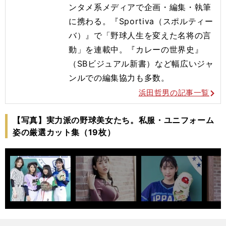
ンタメ系メディアで企画・編集・執筆
に携わる。『Sportiva（スポルティー
バ）』で「野球人生を変えた名将の言
動」を連載中。『カレーの世界史』
（SBビジュアル新書）など幅広いジャ
ンルでの編集協力も多数。
浜田哲男の記事一覧
【写真】実力派の野球美女たち。私服・ユニフォーム
姿の厳選カット集（19枚）