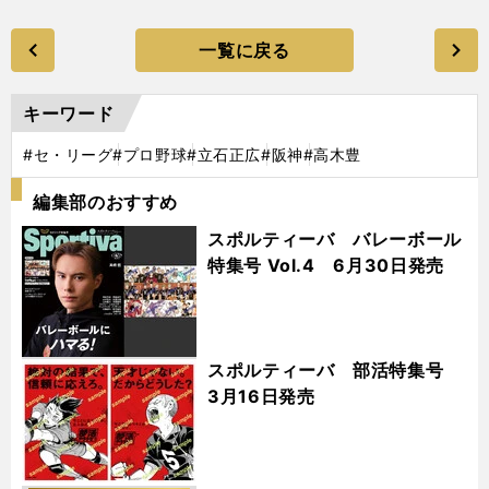
一覧に戻る
キーワード
#セ・リーグ
#プロ野球
#立石正広
#阪神
#高木豊
編集部のおすすめ
スポルティーバ バレーボール
特集号 Vol.4 6月30日発売
スポルティーバ 部活特集号
3月16日発売