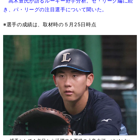
高木豊氏が語るルーキー野手分析。セ・リーグ編に続
き、パ・リーグの注目選手について聞いた。
※選手の成績は、取材時の５月25日時点