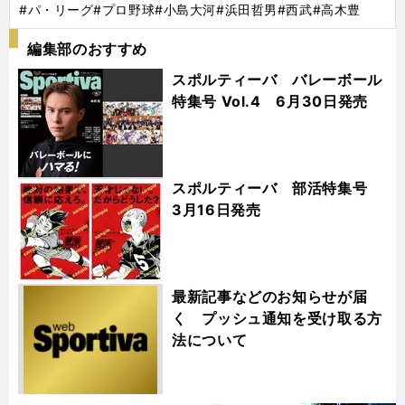
#パ・リーグ
#プロ野球
#小島大河
#浜田哲男
#西武
#高木豊
編集部のおすすめ
スポルティーバ バレーボール
特集号 Vol.4 6月30日発売
スポルティーバ 部活特集号
3月16日発売
最新記事などのお知らせが届
く プッシュ通知を受け取る方
法について