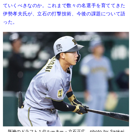
ていくべきなのか。これまで数々の名選手を育ててきた
伊勢孝夫氏が、立石の打撃技術、今後の課題について語
った。
阪神のドラフト１位ルーキー・立石正広 photo by Sankei