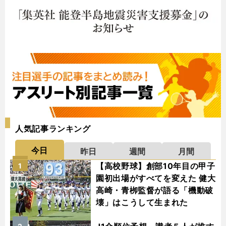
人気記事ランキング
今日
昨日
週間
月間
【高校野球】創部10年目の甲子
1
園初出場がすべてを変えた 健大
高崎・青栁監督が語る「機動破
壊」はこうして生まれた