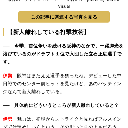
Visual
この記事に関連する写真を見る
【新人離れしている打撃技術】
── 今季、首位争いを続ける阪神のなかで、一躍脚光を
浴びているのがドラフト１位で入団した立石正広選手で
す。
伊勢
阪神はまたええ選手を獲ったね。デビューした中
日戦でのセンター前ヒットを見たけど、あのバッティン
グなんて新人離れしている。
── 具体的にどういうところが新人離れしていると？
伊勢
魅力は、初球からストライクと見ればフルスイン
グで仕留めにいくという、その思いきりのよさだろう