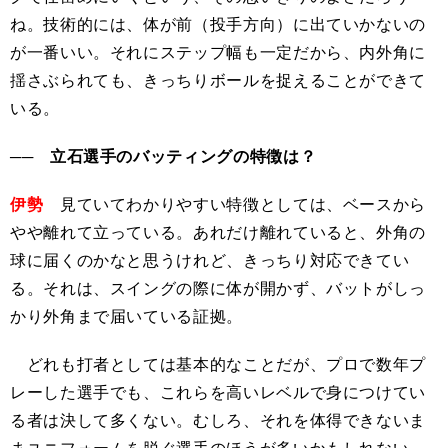
ね。技術的には、体が前（投手方向）に出ていかないの
が一番いい。それにステップ幅も一定だから、内外角に
揺さぶられても、きっちりボールを捉えることができて
いる。
── 立石選手のバッティングの特徴は？
伊勢
見ていてわかりやすい特徴としては、ベースから
やや離れて立っている。あれだけ離れていると、外角の
球に届くのかなと思うけれど、きっちり対応できてい
る。それは、スイングの際に体が開かず、バットがしっ
かり外角まで届いている証拠。
どれも打者としては基本的なことだが、プロで数年プ
レーした選手でも、これらを高いレベルで身につけてい
る者は決して多くない。むしろ、それを体得できないま