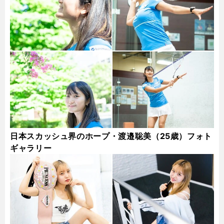
日本スカッシュ界のホープ・渡邉聡美（25歳）フォト
ギャラリー