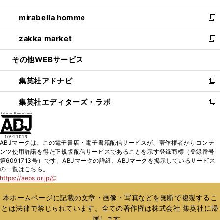
開
ウ
ン
ウ
し
mirabella homme
く
で
ド
ィ
い
新
開
ウ
ン
ウ
し
zakka market
く
で
ド
ィ
い
新
開
ウ
ン
ウ
し
その他WEBサービス
く
で
ド
ィ
い
開
ウ
ン
ウ
集英社アドナビ
く
で
ド
ィ
新
開
ウ
ン
し
集英社エディターズ・ラボ
く
で
ド
い
新
開
ウ
ウ
し
く
で
ィ
い
開
ン
ウ
ABJマークは、この電子書店・電子書籍配信サービスが、著作権者からコンテ
く
ド
ィ
ンツ使用許諾を得た正規版配信サービスであることを示す登録商標（登録番号
ウ
ン
第6091713号）です。ABJマークの詳細、ABJマークを掲示しているサービス
で
ド
の一覧はこちら。
開
ウ
https://aebs.or.jp/
新
く
で
し
い
開
本ホームページに記載の文章・画像・写真などを無断で複製するこ
ウ
く
とは法律で禁じられています。全ての著作権は株式会社 集英社に帰
ィ
属します。
ン