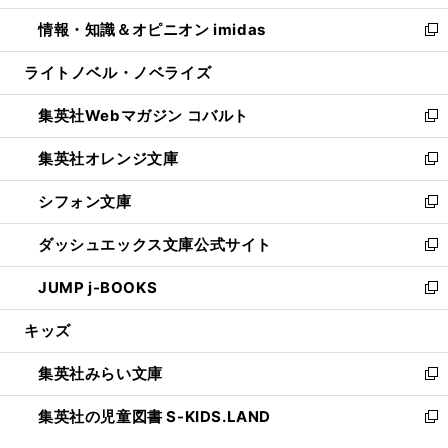
開
ウ
ン
ウ
し
情報・知識＆オピニオン imidas
く
で
ド
ィ
い
新
開
ウ
ン
ウ
し
ライトノベル・ノベライズ
く
で
ド
ィ
い
開
ウ
ン
ウ
集英社Webマガジン コバルト
く
で
ド
ィ
新
開
ウ
ン
し
集英社オレンジ文庫
く
で
ド
い
新
開
ウ
ウ
し
シフォン文庫
く
で
ィ
い
新
開
ン
ウ
し
ダッシュエックス文庫公式サイト
く
ド
ィ
い
新
ウ
ン
ウ
し
JUMP j-BOOKS
で
ド
ィ
い
新
開
ウ
ン
ウ
し
キッズ
く
で
ド
ィ
い
開
ウ
ン
ウ
集英社みらい文庫
く
で
ド
ィ
新
開
ウ
ン
し
集英社の児童図書 S-KIDS.LAND
く
で
ド
い
新
開
ウ
ウ
し