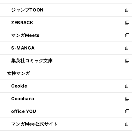
開
ウ
ン
ウ
し
ジャンプTOON
く
で
ド
ィ
い
新
開
ウ
ン
ウ
し
ZEBRACK
く
で
ド
ィ
い
新
開
ウ
ン
ウ
し
マンガMeets
く
で
ド
ィ
い
新
開
ウ
ン
ウ
し
S-MANGA
く
で
ド
ィ
い
新
開
ウ
ン
ウ
し
集英社コミック文庫
く
で
ド
ィ
い
新
開
ウ
ン
ウ
し
女性マンガ
く
で
ド
ィ
い
開
ウ
ン
ウ
Cookie
く
で
ド
ィ
新
開
ウ
ン
し
Cocohana
く
で
ド
い
新
開
ウ
ウ
し
office YOU
く
で
ィ
い
新
開
ン
ウ
し
マンガMee公式サイト
く
ド
ィ
い
新
ウ
ン
ウ
し