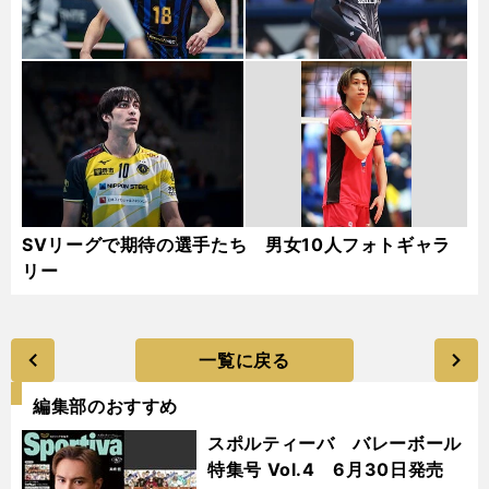
SVリーグで期待の選手たち 男女10人フォトギャラ
リー
一覧に戻る
編集部のおすすめ
スポルティーバ バレーボール
特集号 Vol.4 6月30日発売