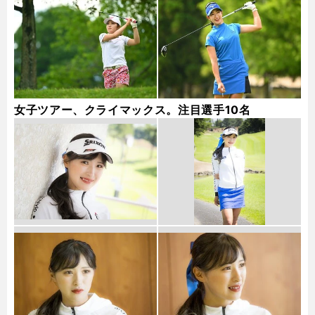
女子ツアー、クライマックス。注目選手10名