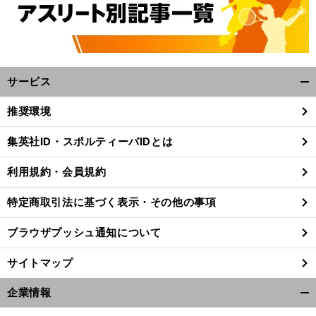
サービス
開
く/
推奨環境
閉
じ
集英社ID・スポルティーバIDとは
る
利用規約・会員規約
特定商取引法に基づく表示・その他の事項
ブラウザプッシュ通知について
サイトマップ
企業情報
開
く/