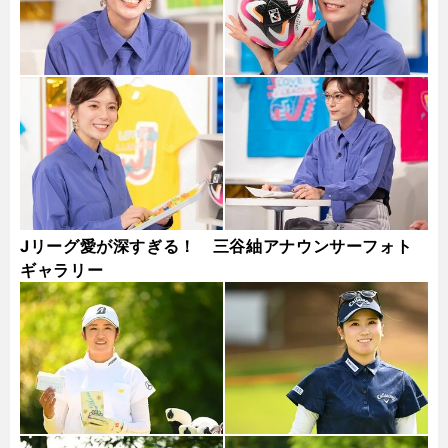
Jリーグ愛が深すぎる！ 三谷紬アナウンサーフォト
ギャラリー