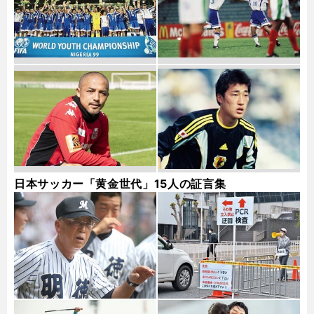
日本サッカー「黄金世代」15人の証言集