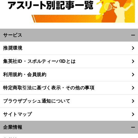
サービス
開
く/
推奨環境
閉
じ
集英社ID・スポルティーバIDとは
る
利用規約・会員規約
特定商取引法に基づく表示・その他の事項
ブラウザプッシュ通知について
サイトマップ
企業情報
開
く/