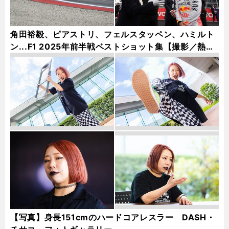
角田裕毅、ピアストリ、フェルスタッペン、ハミルト
ン...F1 2025年前半戦ベストショット集【撮影／熱田
護＆桜井淳雄】
【写真】身長151cmのハードコアレスラー DASH・