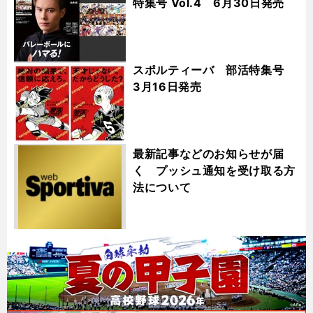
特集号 Vol.4 6月30日発売
スポルティーバ 部活特集号
3月16日発売
最新記事などのお知らせが届
く プッシュ通知を受け取る方
法について