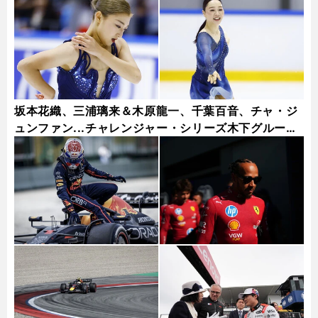
坂本花織、三浦璃来＆木原龍一、千葉百音、チャ・ジ
ュンファン...チャレンジャー・シリーズ木下グループ
杯フォトギャラリー