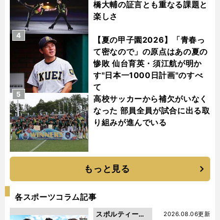
橋大輔の証言とも重なる課題と
楽しさ
4
【夏の甲子園2026】「青春っ
て密なので」の原点はあの夏の
惨敗 仙台育英・須江航が明か
す"日本一1000日計画"のすべ
て
5
高校サッカーから補欠がいなく
なった 部員全員が試合に出る取
り組みが進んでいる
もっと見る
各スポーツコラム記事
スポルティーバ
2026.08.06更新