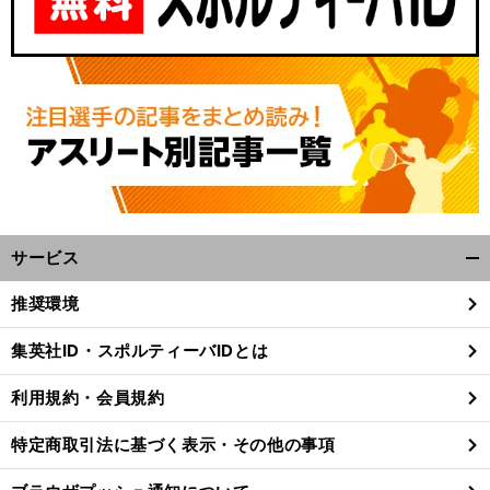
サービス
開
く/
推奨環境
閉
じ
集英社ID・スポルティーバIDとは
る
利用規約・会員規約
特定商取引法に基づく表示・その他の事項