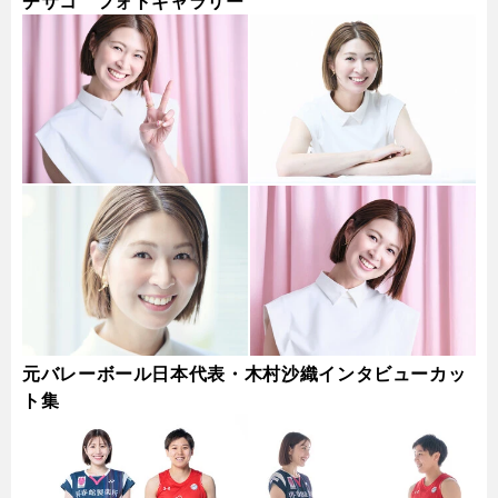
チサコ フォトギャラリー
元バレーボール日本代表・木村沙織インタビューカッ
ト集