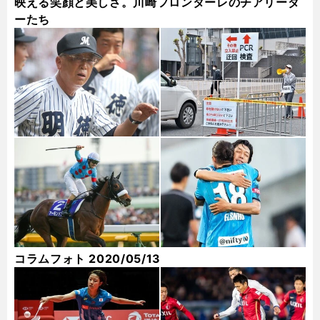
映える笑顔と美しさ。川崎フロンターレのチアリーダ
ーたち
コラムフォト 2020/05/13