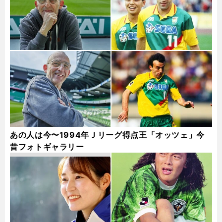
あの人は今〜1994年Ｊリーグ得点王「オッツェ」今
昔フォトギャラリー