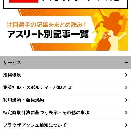
サービス
開
く/
推奨環境
閉
じ
集英社ID・スポルティーバIDとは
る
利用規約・会員規約
特定商取引法に基づく表示・その他の事項
ブラウザプッシュ通知について