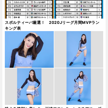
スポルティーバ厳選！ 2020Jリーグ月間MVPラン
キング表