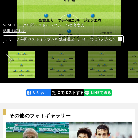
2020Jリーグ年間ベストイレブン 小宮良之氏
記事を読む＞
記事を読む＞
記事を読む＞
記事を読む＞
記事を読む＞
前へ
Ｊリーグ年間ベストイレブンを独自選定。川崎Ｆ勢は何人入る？
Ｊリーグ年間ベストイレブンを独自選定。川崎Ｆ勢は何人入る？
Ｊリーグ年間ベストイレブンを独自選定。川崎Ｆ勢は何人入る？
Ｊリーグ年間ベストイレブンを独自選定。川崎Ｆ勢は何人入る？
Ｊリーグ年間ベストイレブンを独自選定。川崎Ｆ勢は何人入る？
いいね
Xでポストする
LINEで送る
line
faceboo
x
k
その他のフォトギャラリー