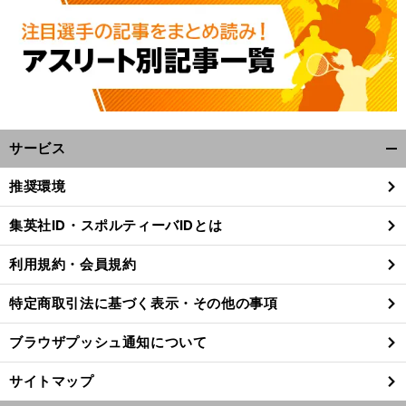
サービス
開
く/
推奨環境
閉
じ
集英社ID・スポルティーバIDとは
る
利用規約・会員規約
特定商取引法に基づく表示・その他の事項
ブラウザプッシュ通知について
サイトマップ