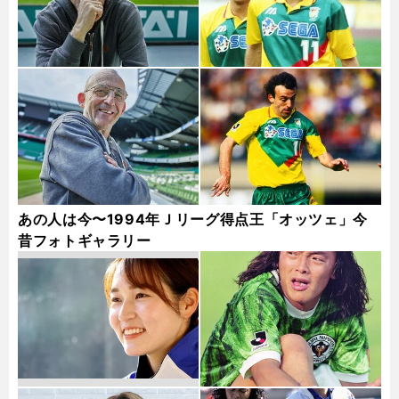
あの人は今〜1994年Ｊリーグ得点王「オッツェ」今
昔フォトギャラリー