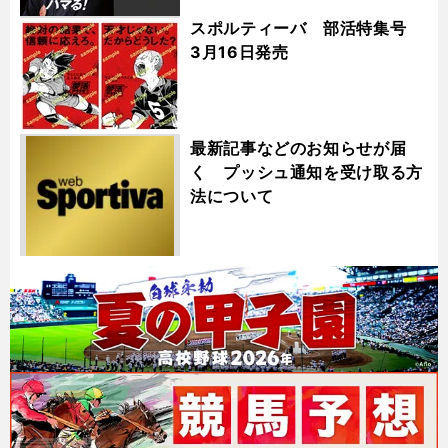
スポルティーバ 部活特集号
3月16日発売
最新記事などのお知らせが届
く プッシュ通知を受け取る方
法について