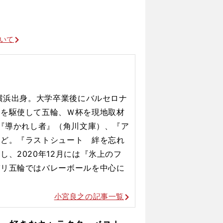
ついて
、横浜出身。大学卒業後にバルセロナ
力を駆使して五輪、Ｗ杯を現地取材
で『導かれし者』（角川文庫）、『ア
など。『ラストシュート 絆を忘れ
、2020年12月には『氷上のフ
パリ五輪ではバレーボールを
中心に
小宮良之の記事一覧