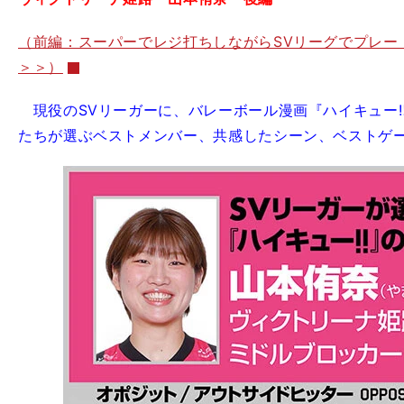
（前編：スーパーでレジ打ちしながらSVリーグでプレー
＞＞）
現役のSVリーガーに、バレーボール漫画『ハイキュー
たちが選ぶベストメンバー、共感したシーン、ベストゲ