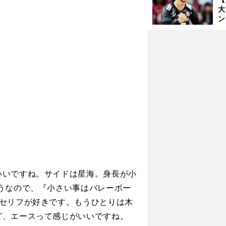
大
ン
か
さ
いいですね。サイドは星海。身長が小
うなので、『小さい事はバレーボー
てセリフが好きです。もうひとりは木
ど、エースって感じがいいですね。