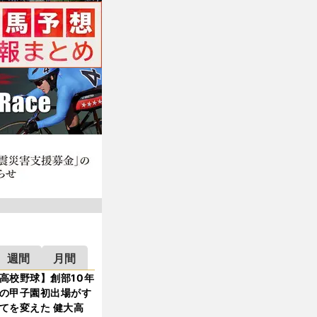
週間
月間
高校野球】創部10年
の甲子園初出場がす
てを変えた 健大高