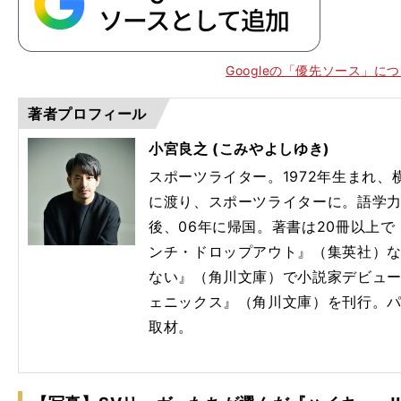
Googleの「優先ソース」に
著者プロフィール
小宮良之 (こみやよしゆき)
スポーツライター。1972年生まれ
に渡り、スポーツライターに。語学
後、06年に帰国。著書は20冊以上
ンチ・ドロップアウト』（集英社）
ない』（角川文庫）で小説家デビューし
ェニックス』（角川文庫）を刊行。
取材。