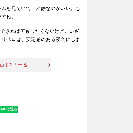
ムを見ていて、冷静なのがいい。も
ですね。
、できれば何もしたくないけど、いざ
。リベロは、安定感のある夜久にしま
葉は？「一番、
な俺よ、下を向
言葉ですし、そ
LINEで送る