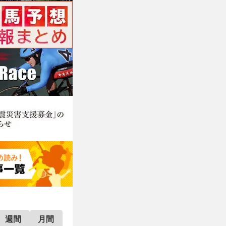
週間
月間