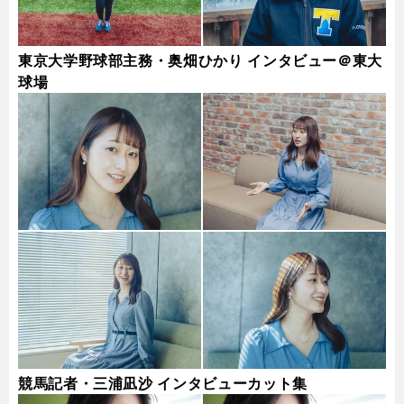
東京大学野球部主務・奥畑ひかり インタビュー＠東大
球場
競馬記者・三浦凪沙 インタビューカット集