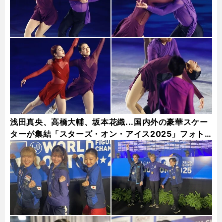
浅田真央、高橋大輔、坂本花織...国内外の豪華スケー
ターが集結「スターズ・オン・アイス2025」フォト
ギャラリー