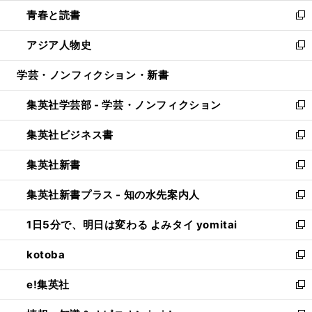
ウ
ン
ウ
し
青春と読書
で
ド
ィ
い
新
開
ウ
ン
ウ
し
アジア人物史
く
で
ド
ィ
い
新
開
ウ
ン
ウ
し
学芸・ノンフィクション・新書
く
で
ド
ィ
い
開
ウ
ン
ウ
集英社学芸部 - 学芸・ノンフィクション
く
で
ド
ィ
新
開
ウ
ン
し
集英社ビジネス書
く
で
ド
い
新
開
ウ
ウ
し
集英社新書
く
で
ィ
い
新
開
ン
ウ
し
集英社新書プラス - 知の水先案内人
く
ド
ィ
い
新
ウ
ン
ウ
し
1日5分で、明日は変わる よみタイ yomitai
で
ド
ィ
い
新
開
ウ
ン
ウ
し
kotoba
く
で
ド
ィ
い
新
開
ウ
ン
ウ
し
e!集英社
く
で
ド
ィ
い
新
開
ウ
ン
ウ
し