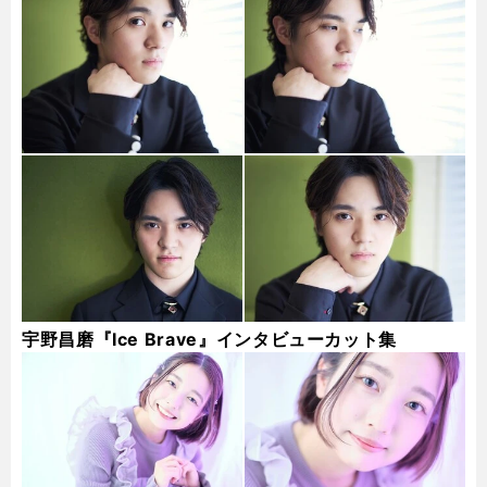
宇野昌磨『Ice Brave』インタビューカット集