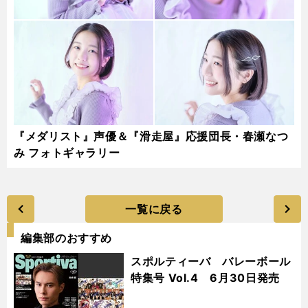
『メダリスト』声優＆『滑走屋』応援団長・春瀬なつ
み フォトギャラリー
一覧に戻る
編集部のおすすめ
スポルティーバ バレーボール
特集号 Vol.4 6月30日発売