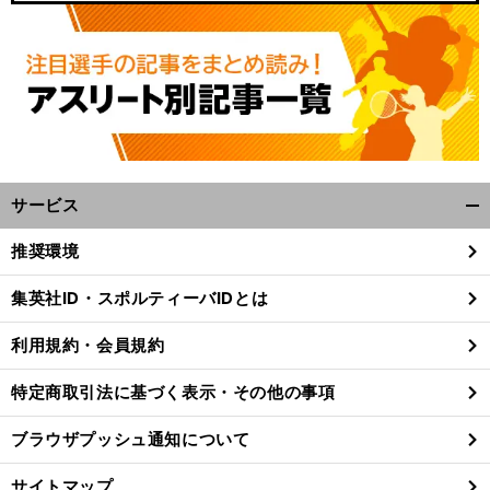
サービス
開
く/
推奨環境
閉
じ
集英社ID・スポルティーバIDとは
る
利用規約・会員規約
特定商取引法に基づく表示・その他の事項
ブラウザプッシュ通知について
サイトマップ