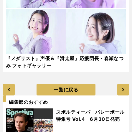
『メダリスト』声優＆『滑走屋』応援団長・春瀬なつ
み フォトギャラリー
一覧に戻る
編集部のおすすめ
スポルティーバ バレーボール
特集号 Vol.4 6月30日発売