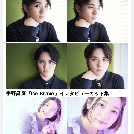
宇野昌磨『Ice Brave』インタビューカット集