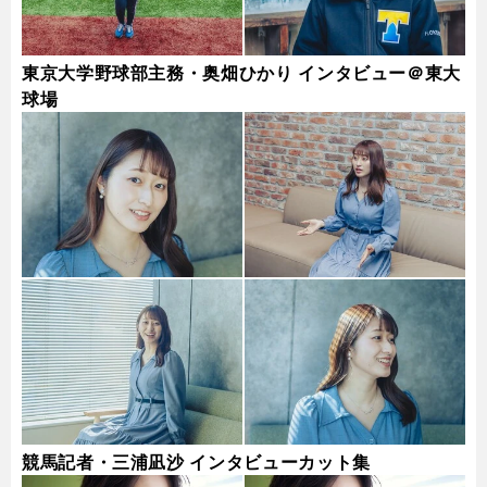
東京大学野球部主務・奥畑ひかり インタビュー＠東大
球場
競馬記者・三浦凪沙 インタビューカット集