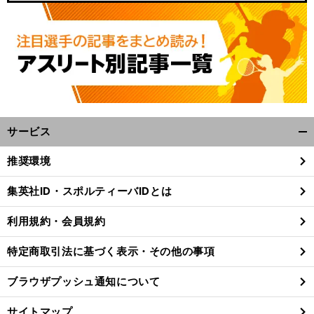
サービス
開
く/
推奨環境
閉
じ
集英社ID・スポルティーバIDとは
る
利用規約・会員規約
特定商取引法に基づく表示・その他の事項
ブラウザプッシュ通知について
サイトマップ