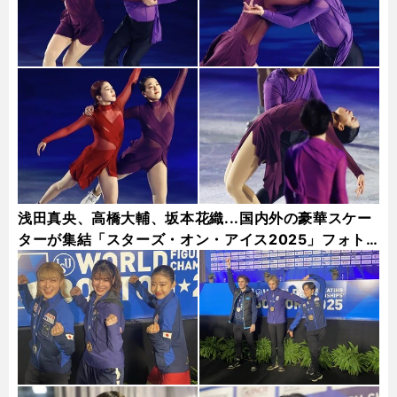
浅田真央、高橋大輔、坂本花織...国内外の豪華スケー
ターが集結「スターズ・オン・アイス2025」フォト
ギャラリー