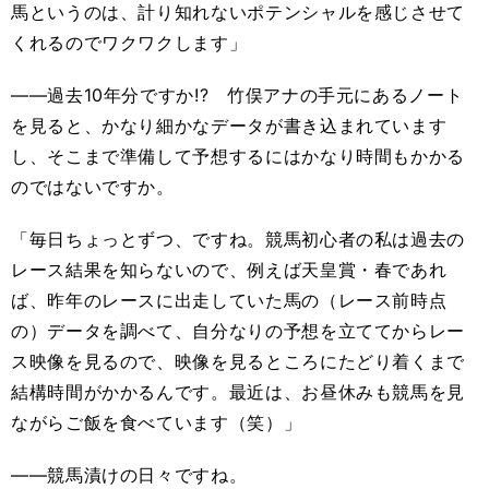
馬というのは、計り知れないポテンシャルを感じさせて
くれるのでワクワクします」
――過去10年分ですか!? 竹俣アナの手元にあるノート
を見ると、かなり細かなデータが書き込まれています
し、そこまで準備して予想するにはかなり時間もかかる
のではないですか。
「毎日ちょっとずつ、ですね。競馬初心者の私は過去の
レース結果を知らないので、例えば天皇賞・春であれ
ば、昨年のレースに出走していた馬の（レース前時点
の）データを調べて、自分なりの予想を立ててからレー
ス映像を見るので、映像を見るところにたどり着くまで
結構時間がかかるんです。最近は、お昼休みも競馬を見
ながらご飯を食べています（笑）」
――競馬漬けの日々ですね。