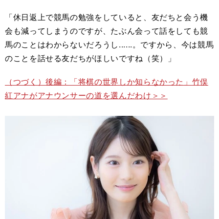
「休日返上で競馬の勉強をしていると、友だちと会う機
会も減ってしまうのですが、たぶん会って話をしても競
馬のことはわからないだろうし......。ですから、今は競馬
のことを話せる友だちがほしいですね（笑）」
（つづく）後編：「将棋の世界しか知らなかった」竹俣
紅アナがアナウンサーの道を選んだわけ＞＞