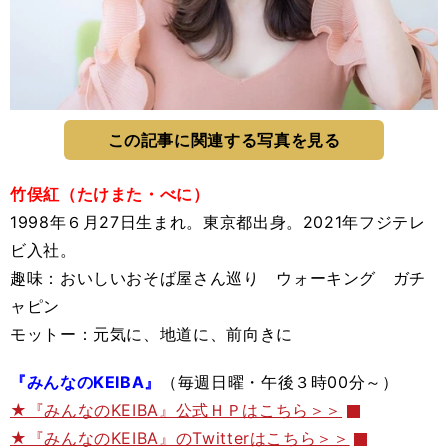
この記事に関連する写真を見る
竹俣紅（たけまた・べに）
1998年６月27日生まれ。東京都出身。2021年フジテレ
ビ入社。
趣味：おいしいおそば屋さん巡り ウォーキング ガチ
ャピン
モットー：元気に、地道に、前向きに
『みんなのKEIBA』
（毎週日曜・午後３時00分～）
★『みんなのKEIBA』公式ＨＰはこちら＞＞
★『みんなのKEIBA』のTwitterはこちら＞＞