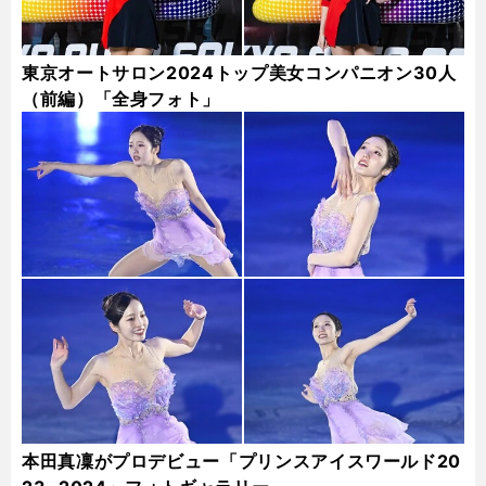
東京オートサロン2024トップ美女コンパニオン30人
（前編）「全身フォト」
本田真凜がプロデビュー「プリンスアイスワールド20