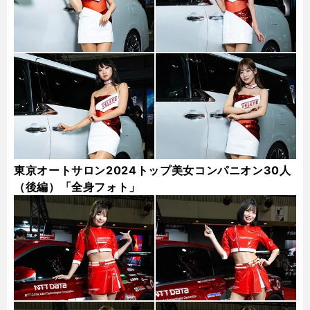
東京オートサロン2024トップ美女コンパニオン30人
（後編）「全身フォト」