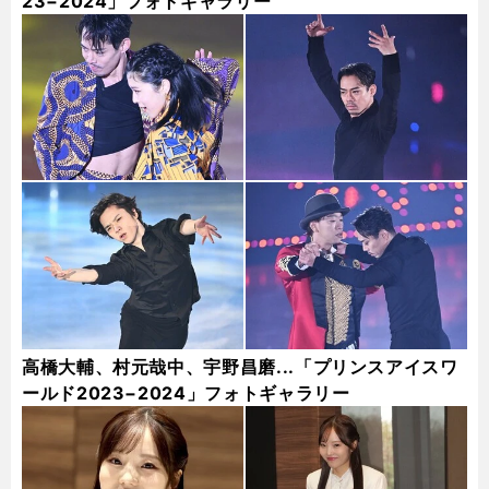
23−2024」フォトギャラリー
高橋大輔、村元哉中、宇野昌磨...「プリンスアイスワ
ールド2023−2024」フォトギャラリー