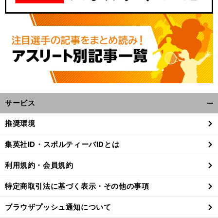
サービス
開
く/
推奨環境
閉
じ
集英社ID・スポルティーバIDとは
る
利用規約・会員規約
特定商取引法に基づく表示・その他の事項
ブラウザプッシュ通知について