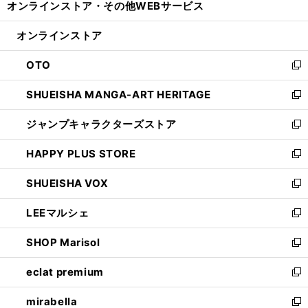
オンラインストア・
その他WEBサービス
く
で
ィ
い
開
ン
ウ
オンラインストア
く
ド
ィ
ウ
ン
OTO
で
ド
新
開
ウ
し
SHUEISHA MANGA-ART HERITAGE
く
で
い
新
開
ウ
し
ジャンプキャラクターズストア
く
ィ
い
新
ン
ウ
し
HAPPY PLUS STORE
ド
ィ
い
新
ウ
ン
ウ
し
SHUEISHA VOX
で
ド
ィ
い
新
開
ウ
ン
ウ
し
LEEマルシェ
く
で
ド
ィ
い
新
開
ウ
ン
ウ
し
SHOP Marisol
く
で
ド
ィ
い
新
開
ウ
ン
ウ
し
eclat premium
く
で
ド
ィ
い
新
開
ウ
ン
ウ
し
mirabella
く
で
ド
ィ
い
新