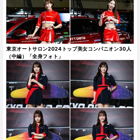
東京オートサロン2024トップ美女コンパニオン30人
（中編）「全身フォト」