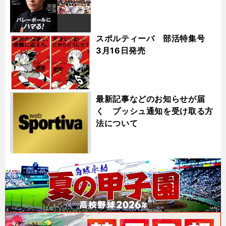
スポルティーバ 部活特集号
3月16日発売
最新記事などのお知らせが届
く プッシュ通知を受け取る方
法について