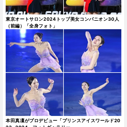
東京オートサロン2024トップ美女コンパニオン30人
（前編）「全身フォト」
本田真凜がプロデビュー「プリンスアイスワールド20