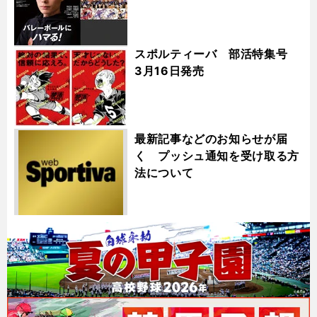
スポルティーバ 部活特集号
3月16日発売
最新記事などのお知らせが届
く プッシュ通知を受け取る方
法について