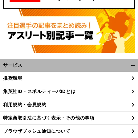
サービス
開
く/
推奨環境
閉
じ
集英社ID・スポルティーバIDとは
る
利用規約・会員規約
特定商取引法に基づく表示・その他の事項
ブラウザプッシュ通知について