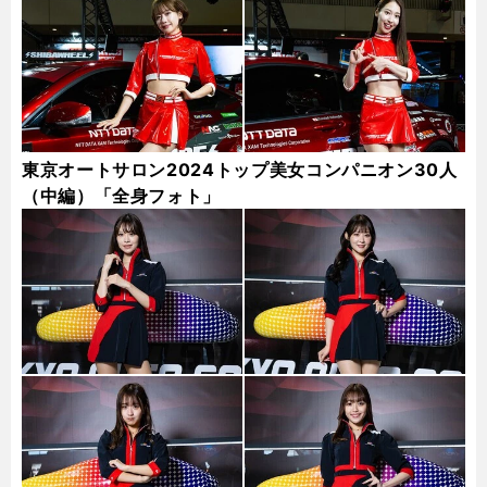
東京オートサロン2024トップ美女コンパニオン30人
（中編）「全身フォト」