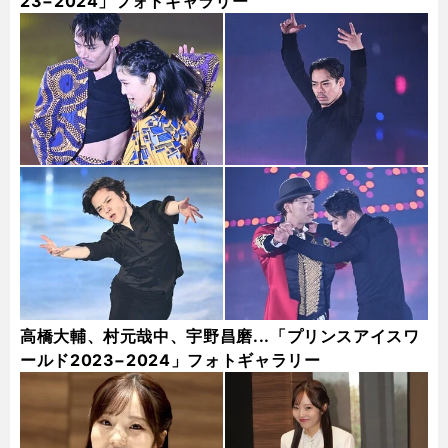
23−2024」フォトギャラリー
高橋大輔、村元哉中、宇野昌磨...「プリンスアイスワ
ールド2023−2024」フォトギャラリー