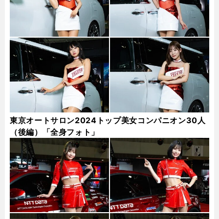
東京オートサロン2024トップ美女コンパニオン30人
（後編）「全身フォト」