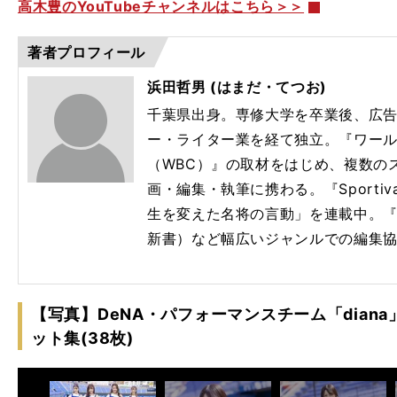
高木豊のYouTubeチャンネルはこちら＞＞
著者プロフィール
浜田哲男 (はまだ・てつお)
千葉県出身。専修大学を卒業後、広
ー・ライター業を経て独立。『ワー
（WBC）』の取材をはじめ、複数の
画・編集・執筆に携わる。『Sport
生を変えた名将の言動」を連載中。『
新書）など幅広いジャンルでの編集
【写真】DeNA・パフォーマンスチーム「diana
ット集(38枚)