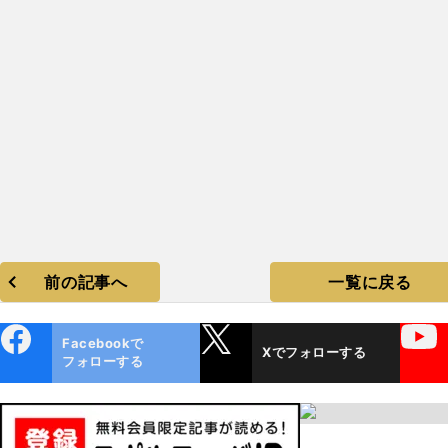
前の記事へ
一覧に戻る
ebo
X
YouTube
Facebookで
Xでフォローする
ok
フォローする