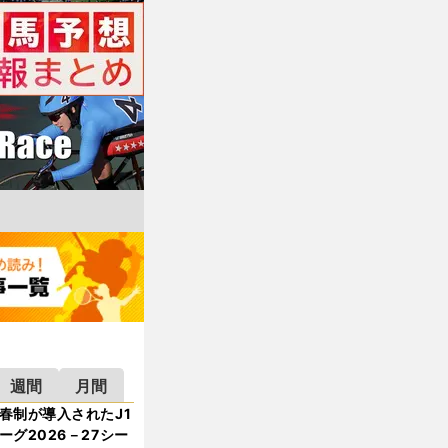
週間
月間
春制が導入されたJ1
ーグ2026－27シー