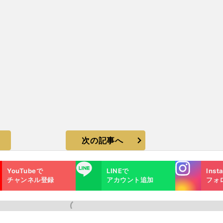
次の記事へ
Instagra
LINE
YouTubeで
LINEで
Inst
m
チャンネル登録
アカウント追加
フォ