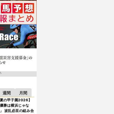
週間
月間
夏の甲子園2026】
優勝は横浜じゃな
」 波乱必至の組み合