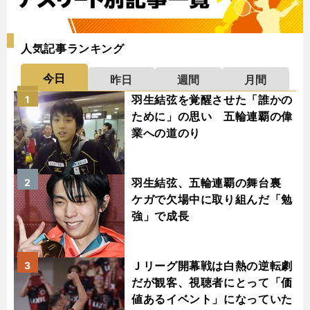
人気記事ランキング
今日
昨日
週間
月間
羽生結弦を覚醒させた「誰かの
1
ために」の思い 五輪連覇の偉
業への道のり
羽生結弦、五輪連覇の舞台裏
2
ケガで欠場中に取り組んだ「勉
強」で成長
Ｊリーグ開幕戦は白熱の逆転劇
3
だが観客、視聴者にとって「価
値あるイベント」になっていた