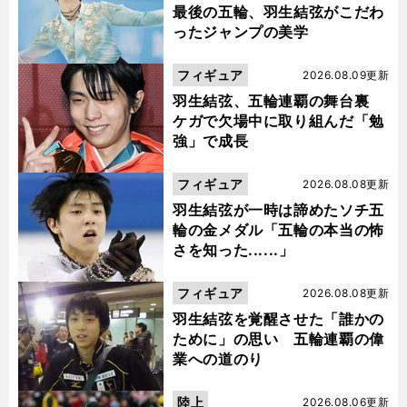
最後の五輪、羽生結弦がこだわ
ったジャンプの美学
フィギュア
2026.08.09更新
羽生結弦、五輪連覇の舞台裏
ケガで欠場中に取り組んだ「勉
強」で成長
フィギュア
2026.08.08更新
羽生結弦が一時は諦めたソチ五
輪の金メダル「五輪の本当の怖
さを知った......」
フィギュア
2026.08.08更新
羽生結弦を覚醒させた「誰かの
ために」の思い 五輪連覇の偉
業への道のり
陸上
2026.08.06更新