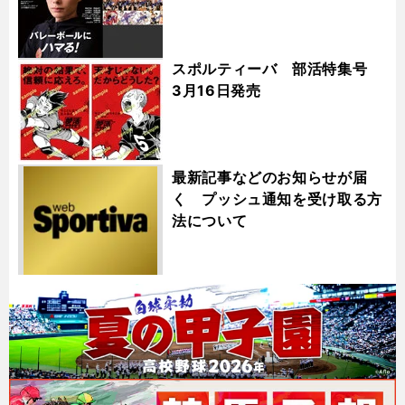
スポルティーバ 部活特集号
3月16日発売
最新記事などのお知らせが届
く プッシュ通知を受け取る方
法について