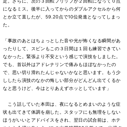
定。さらに、次の３回転フリップが２回転になって０点
になるミス。後半に入ってからのダブルアクセルから何
とか立て直したが、59.20点で10位発進となってしまっ
た。
「事故のあとはちょっとした音や光が怖くなる瞬間があ
ったりして、スピンもこの３日間は１回も練習できてい
なかった。緊張より不安という感じで演技をしました。
でも、首以外はアドレナリンで痛みもほぼなかったの
で、思い切り滑れたんじゃないかなと思います。もう少
ししたら演技のなかの悔しい部分がどんどん出てくるか
なと思うけど、今はとりあえずホッとしています」
こう話していた本田は、夜になるとめまいのような症
状も出てきて体調を崩した。スタッフにも無理をしない
ほうがいいとアドバイスをされ、翌日の試合前は、ホテ