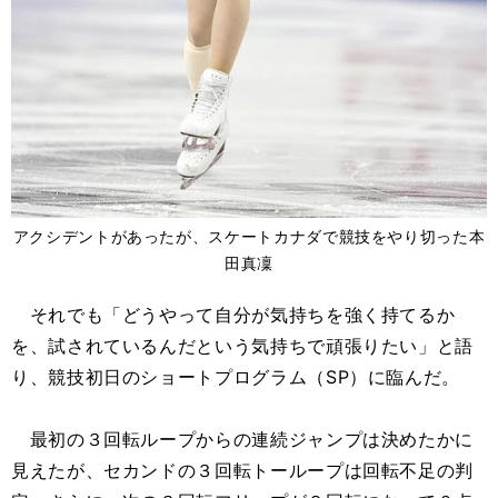
アクシデントがあったが、スケートカナダで競技をやり切った本
田真凜
それでも「どうやって自分が気持ちを強く持てるか
を、試されているんだという気持ちで頑張りたい」と語
り、競技初日のショートプログラム（SP）に臨んだ。
最初の３回転ループからの連続ジャンプは決めたかに
見えたが、セカンドの３回転トーループは回転不足の判