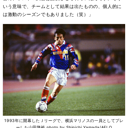
いう意味で、チームとして結果は出たものの、個人的に
は激動のシーズンでもありました（笑）」
1993年に開幕したＪリーグで、横浜マリノスの一員としてプレ
ーした山田隆裕 photo by Shinichi Yamada/AFLO