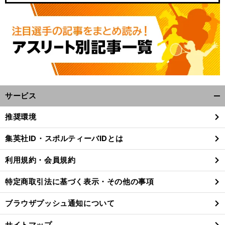
サービス
開
く/
推奨環境
閉
じ
集英社ID・スポルティーバIDとは
る
利用規約・会員規約
特定商取引法に基づく表示・その他の事項
ブラウザプッシュ通知について
サイトマップ