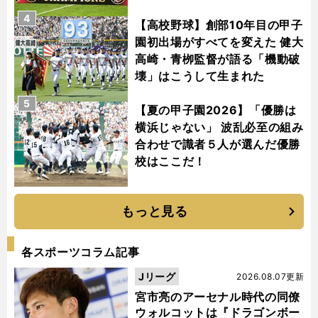
4
【高校野球】創部10年目の甲子
園初出場がすべてを変えた 健大
高崎・青栁監督が語る「機動破
壊」はこうして生まれた
5
【夏の甲子園2026】「優勝は
横浜じゃない」 波乱必至の組み
合わせで識者５人が選んだ優勝
校はここだ！
もっと見る
各スポーツコラム記事
Jリーグ
2026.08.07更新
宮市亮のアーセナル時代の同僚
ウォルコットは『ドラゴンボー