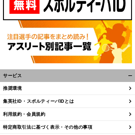
サービス
開
く/
推奨環境
閉
じ
集英社ID・スポルティーバIDとは
る
利用規約・会員規約
特定商取引法に基づく表示・その他の事項