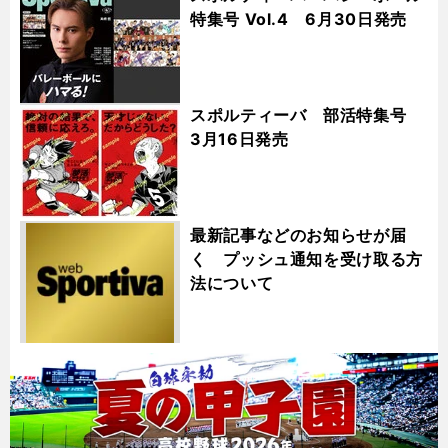
特集号 Vol.4 6月30日発売
スポルティーバ 部活特集号
3月16日発売
最新記事などのお知らせが届
く プッシュ通知を受け取る方
法について